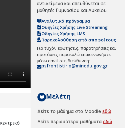
αντικείμενα και απευθύνεται σε
μαθητές Γυμνασίου και Λυκείου.
Αναλυτικό πρόγραμμα
Οδηγίες Χρήσης Live Streaming
Οδηγίες Χρήσης LMS
Παρακολούθηση από αποφοίτους
Για τυχόν ερωτήσεις, παρατηρήσεις και
προτάσεις παρακαλώ επικοινωνήστε
μέσω email στη διεύθυνση:
psfrontistirio@minedu.gov.gr
Μελέτη
Δείτε το μάθημα στο Moodle
εδώ
Δείτε περισσότερα μαθήματα
εδώ
 κεντρικό