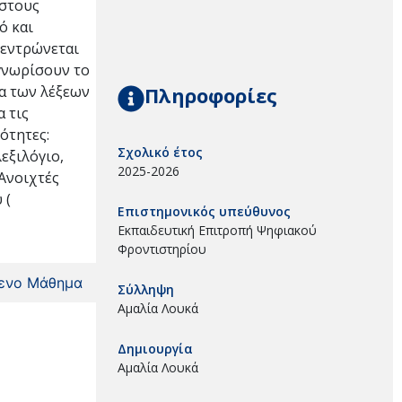
 στους
ό και
κεντρώνεται
γνωρίσουν το
Πληροφορίες
μα των λέξεων
 τις
ότητες:
Σχολικό έτος
εξιλόγιο,
2025-2026
Ανοιχτές
 (
Επιστημονικός υπεύθυνος
Εκπαιδευτική Επιτροπή Ψηφιακού
Φροντιστηρίου
ενο Μάθημα
Σύλληψη
Αμαλία Λουκά
Δημιουργία
Αμαλία Λουκά