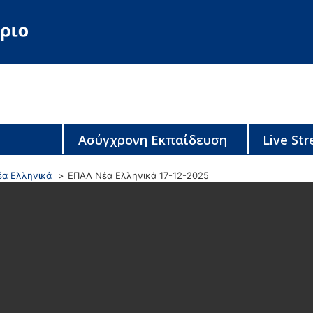
Ασύγχρονη Εκπαίδευση
Live St
έα Ελληνικά
ΕΠΑΛ Νέα Ελληνικά 17-12-2025