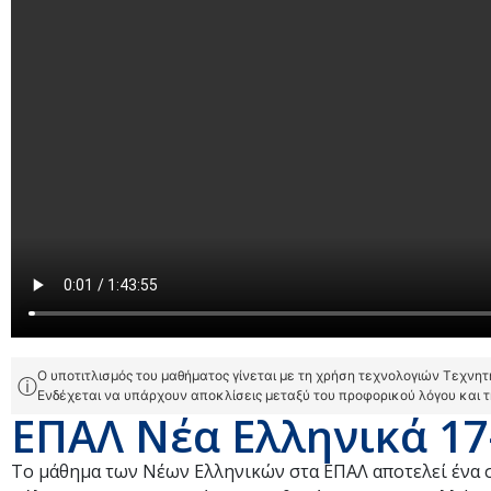
Ο υποτιτλισμός του μαθήματος γίνεται με τη χρήση τεχνολογιών Τεχνη
ⓘ
Ενδέχεται να υπάρχουν αποκλίσεις μεταξύ του προφορικού λόγου και 
ΕΠΑΛ Νέα Ελληνικά 17
Το μάθημα των Νέων Ελληνικών στα ΕΠΑΛ αποτελεί ένα 