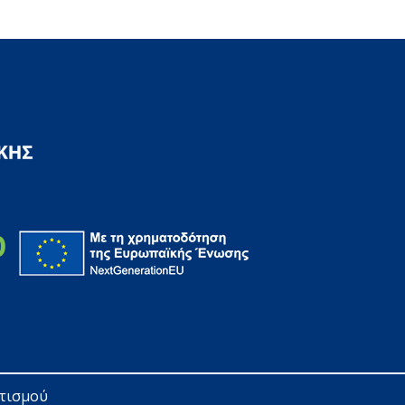
ητισμού