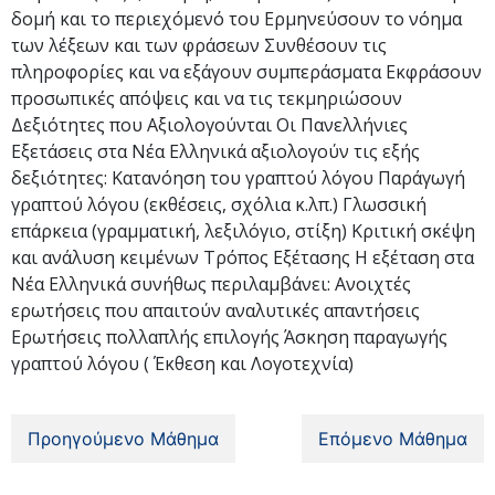
δομή και το περιεχόμενό του Ερμηνεύσουν το νόημα
των λέξεων και των φράσεων Συνθέσουν τις
πληροφορίες και να εξάγουν συμπεράσματα Εκφράσουν
προσωπικές απόψεις και να τις τεκμηριώσουν
Δεξιότητες που Αξιολογούνται Οι Πανελλήνιες
Εξετάσεις στα Νέα Ελληνικά αξιολογούν τις εξής
δεξιότητες: Κατανόηση του γραπτού λόγου Παράγωγή
γραπτού λόγου (εκθέσεις, σχόλια κ.λπ.) Γλωσσική
επάρκεια (γραμματική, λεξιλόγιο, στίξη) Κριτική σκέψη
και ανάλυση κειμένων Τρόπος Εξέτασης Η εξέταση στα
Νέα Ελληνικά συνήθως περιλαμβάνει: Ανοιχτές
ερωτήσεις που απαιτούν αναλυτικές απαντήσεις
Ερωτήσεις πολλαπλής επιλογής Άσκηση παραγωγής
γραπτού λόγου ( Έκθεση και Λογοτεχνία)
Προηγούμενο Μάθημα
Επόμενο Μάθημα