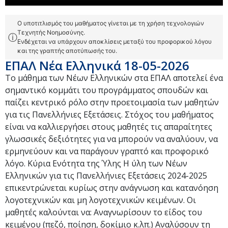
Ο υποτιτλισμός του μαθήματος γίνεται με τη χρήση τεχνολογιών
Τεχνητής Νοημοσύνης.
ⓘ
Ενδέχεται να υπάρχουν αποκλίσεις μεταξύ του προφορικού λόγου
και της γραπτής αποτύπωσής του.
ΕΠΑΛ Νέα Ελληνικά 18-05-2026
Το μάθημα των Νέων Ελληνικών στα ΕΠΑΛ αποτελεί ένα
σημαντικό κομμάτι του προγράμματος σπουδών και
παίζει κεντρικό ρόλο στην προετοιμασία των μαθητών
για τις Πανελλήνιες Εξετάσεις. Στόχος του μαθήματος
είναι να καλλιεργήσει στους μαθητές τις απαραίτητες
γλωσσικές δεξιότητες για να μπορούν να αναλύουν, να
ερμηνεύουν και να παράγουν γραπτό και προφορικό
λόγο. Κύρια Ενότητα της Ύλης Η ύλη των Νέων
Ελληνικών για τις Πανελλήνιες Εξετάσεις 2024-2025
επικεντρώνεται κυρίως στην ανάγνωση και κατανόηση
λογοτεχνικών και μη λογοτεχνικών κειμένων. Οι
μαθητές καλούνται να: Αναγνωρίσουν το είδος του
κειμένου (πεζό, ποίηση, δοκίμιο κ.λπ.) Αναλύσουν τη