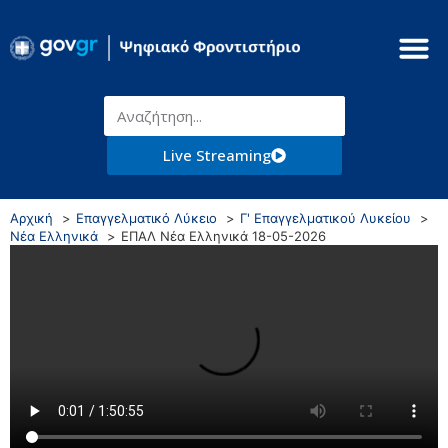
Live Streaming
Αρχική
Επαγγελματικό Λύκειο
Γ' Επαγγελματικού Λυκείου
Νέα Ελληνικά
ΕΠΑΛ Νέα Ελληνικά 18-05-2026