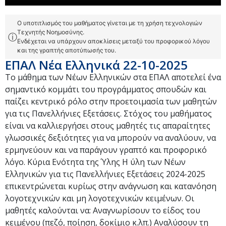
Ο υποτιτλισμός του μαθήματος γίνεται με τη χρήση τεχνολογιών
Τεχνητής Νοημοσύνης.
ⓘ
Ενδέχεται να υπάρχουν αποκλίσεις μεταξύ του προφορικού λόγου
και της γραπτής αποτύπωσής του.
ΕΠΑΛ Νέα Ελληνικά 22-10-2025
Το μάθημα των Νέων Ελληνικών στα ΕΠΑΛ αποτελεί ένα
σημαντικό κομμάτι του προγράμματος σπουδών και
παίζει κεντρικό ρόλο στην προετοιμασία των μαθητών
για τις Πανελλήνιες Εξετάσεις. Στόχος του μαθήματος
είναι να καλλιεργήσει στους μαθητές τις απαραίτητες
γλωσσικές δεξιότητες για να μπορούν να αναλύουν, να
ερμηνεύουν και να παράγουν γραπτό και προφορικό
λόγο. Κύρια Ενότητα της Ύλης Η ύλη των Νέων
Ελληνικών για τις Πανελλήνιες Εξετάσεις 2024-2025
επικεντρώνεται κυρίως στην ανάγνωση και κατανόηση
λογοτεχνικών και μη λογοτεχνικών κειμένων. Οι
μαθητές καλούνται να: Αναγνωρίσουν το είδος του
κειμένου (πεζό, ποίηση, δοκίμιο κ.λπ.) Αναλύσουν τη