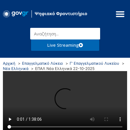
Live Streaming
Αρχική
Επαγγελματικό Λύκειο
Γ' Επαγγελματικού Λυκείου
Νέα Ελληνικά
ΕΠΑΛ Νέα Ελληνικά 22-10-2025