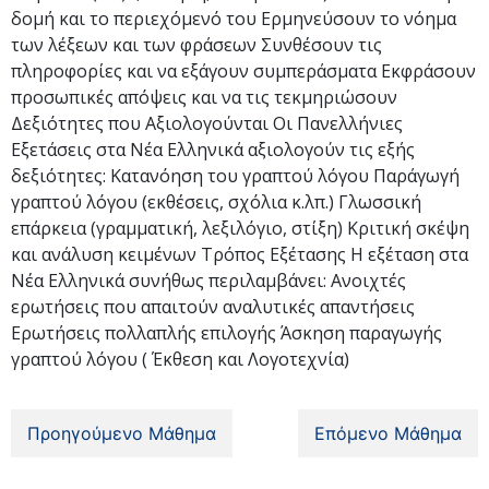
δομή και το περιεχόμενό του Ερμηνεύσουν το νόημα
των λέξεων και των φράσεων Συνθέσουν τις
πληροφορίες και να εξάγουν συμπεράσματα Εκφράσουν
προσωπικές απόψεις και να τις τεκμηριώσουν
Δεξιότητες που Αξιολογούνται Οι Πανελλήνιες
Εξετάσεις στα Νέα Ελληνικά αξιολογούν τις εξής
δεξιότητες: Κατανόηση του γραπτού λόγου Παράγωγή
γραπτού λόγου (εκθέσεις, σχόλια κ.λπ.) Γλωσσική
επάρκεια (γραμματική, λεξιλόγιο, στίξη) Κριτική σκέψη
και ανάλυση κειμένων Τρόπος Εξέτασης Η εξέταση στα
Νέα Ελληνικά συνήθως περιλαμβάνει: Ανοιχτές
ερωτήσεις που απαιτούν αναλυτικές απαντήσεις
Ερωτήσεις πολλαπλής επιλογής Άσκηση παραγωγής
γραπτού λόγου ( Έκθεση και Λογοτεχνία)
Προηγούμενο Μάθημα
Επόμενο Μάθημα