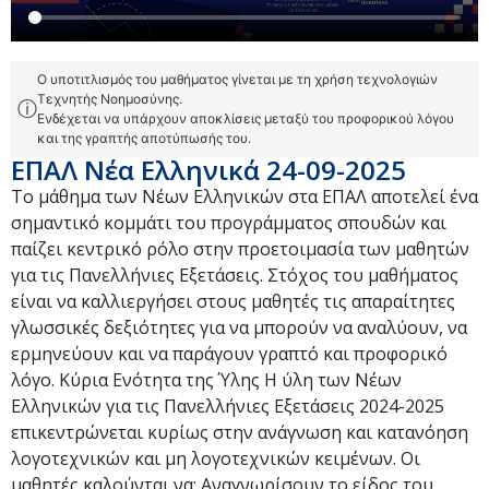
Ο υποτιτλισμός του μαθήματος γίνεται με τη χρήση τεχνολογιών
Τεχνητής Νοημοσύνης.
ⓘ
Ενδέχεται να υπάρχουν αποκλίσεις μεταξύ του προφορικού λόγου
και της γραπτής αποτύπωσής του.
ΕΠΑΛ Νέα Ελληνικά 24-09-2025
Το μάθημα των Νέων Ελληνικών στα ΕΠΑΛ αποτελεί ένα
σημαντικό κομμάτι του προγράμματος σπουδών και
παίζει κεντρικό ρόλο στην προετοιμασία των μαθητών
για τις Πανελλήνιες Εξετάσεις. Στόχος του μαθήματος
είναι να καλλιεργήσει στους μαθητές τις απαραίτητες
γλωσσικές δεξιότητες για να μπορούν να αναλύουν, να
ερμηνεύουν και να παράγουν γραπτό και προφορικό
λόγο. Κύρια Ενότητα της Ύλης Η ύλη των Νέων
Ελληνικών για τις Πανελλήνιες Εξετάσεις 2024-2025
επικεντρώνεται κυρίως στην ανάγνωση και κατανόηση
λογοτεχνικών και μη λογοτεχνικών κειμένων. Οι
μαθητές καλούνται να: Αναγνωρίσουν το είδος του