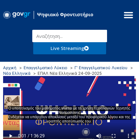
Live Streaming
Αρχική
Επαγγελματικό Λύκειο
Γ' Επαγγελματικού Λυκείου
Νέα Ελληνικά
ΕΠΑΛ Νέα Ελληνικά 24-09-2025