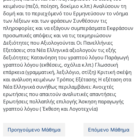
κειμένου (πεζό, ποίηση, δοκίμιο κ.λπ.) Αναλύσουν τη
δομή και το περιεχόμενό του Ερμηνεύσουν το νόημα
των λέξεων και των φράσεων Συνθέσουν τις
πληροφορίες και να εξάγουν συμπεράσματα Εκφράσουν
προσωπικές απόψεις και να τις τεκμηριώσουν
Δεξιότητες που Αξιολογούνται Οι Πανελλήνιες
Εξετάσεις στα Νέα Ελληνικά αξιολογούν τις εξής
δεξιότητες: Κατανόηση του γραπτού λόγου Παράγωγή
γραπτού λόγου (εκθέσεις, σχόλια κ.λπ.) Γλωσσική
επάρκεια (γραμματική, λεξιλόγιο, στίξη) Κριτική σκέψη
και ανάλυση κειμένων Τρόπος Εξέτασης Η εξέταση στα
Νέα Ελληνικά συνήθως περιλαμβάνει: Ανοιχτές
ερωτήσεις που απαιτούν αναλυτικές απαντήσεις
Ερωτήσεις πολλαπλής επιλογής Άσκηση παραγωγής
γραπτού λόγου ( Έκθεση και Λογοτεχνία)
Προηγούμενο Μάθημα
Επόμενο Μάθημα