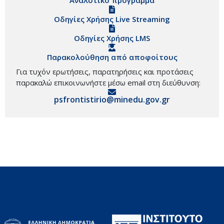
Οδηγίες Χρήσης Live Streaming
Οδηγίες Χρήσης LMS
Παρακολούθηση από αποφοίτους
Για τυχόν ερωτήσεις, παρατηρήσεις και προτάσεις
παρακαλώ επικοινωνήστε μέσω email στη διεύθυνση:
psfrontistirio@minedu.gov.gr