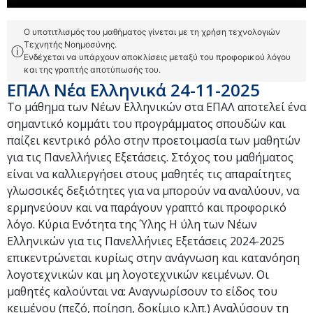
Ο υποτιτλισμός του μαθήματος γίνεται με τη χρήση τεχνολογιών
Τεχνητής Νοημοσύνης.
ⓘ
Ενδέχεται να υπάρχουν αποκλίσεις μεταξύ του προφορικού λόγου
και της γραπτής αποτύπωσής του.
ΕΠΑΛ Νέα Ελληνικά 24-11-2025
Το μάθημα των Νέων Ελληνικών στα ΕΠΑΛ αποτελεί ένα
σημαντικό κομμάτι του προγράμματος σπουδών και
παίζει κεντρικό ρόλο στην προετοιμασία των μαθητών
για τις Πανελλήνιες Εξετάσεις. Στόχος του μαθήματος
είναι να καλλιεργήσει στους μαθητές τις απαραίτητες
γλωσσικές δεξιότητες για να μπορούν να αναλύουν, να
ερμηνεύουν και να παράγουν γραπτό και προφορικό
λόγο. Κύρια Ενότητα της Ύλης Η ύλη των Νέων
Ελληνικών για τις Πανελλήνιες Εξετάσεις 2024-2025
επικεντρώνεται κυρίως στην ανάγνωση και κατανόηση
λογοτεχνικών και μη λογοτεχνικών κειμένων. Οι
μαθητές καλούνται να: Αναγνωρίσουν το είδος του
κειμένου (πεζό, ποίηση, δοκίμιο κ.λπ.) Αναλύσουν τη