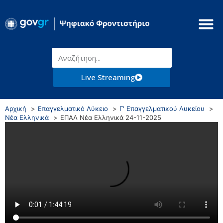
Live Streaming
Αρχική
Επαγγελματικό Λύκειο
Γ' Επαγγελματικού Λυκείου
Νέα Ελληνικά
ΕΠΑΛ Νέα Ελληνικά 24-11-2025