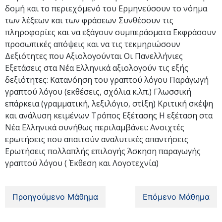
δομή και το περιεχόμενό του Ερμηνεύσουν το νόημα
των λέξεων και των φράσεων Συνθέσουν τις
πληροφορίες και να εξάγουν συμπεράσματα Εκφράσουν
προσωπικές απόψεις και να τις τεκμηριώσουν
Δεξιότητες που Αξιολογούνται Οι Πανελλήνιες
Εξετάσεις στα Νέα Ελληνικά αξιολογούν τις εξής
δεξιότητες: Κατανόηση του γραπτού λόγου Παράγωγή
γραπτού λόγου (εκθέσεις, σχόλια κ.λπ.) Γλωσσική
επάρκεια (γραμματική, λεξιλόγιο, στίξη) Κριτική σκέψη
και ανάλυση κειμένων Τρόπος Εξέτασης Η εξέταση στα
Νέα Ελληνικά συνήθως περιλαμβάνει: Ανοιχτές
ερωτήσεις που απαιτούν αναλυτικές απαντήσεις
Ερωτήσεις πολλαπλής επιλογής Άσκηση παραγωγής
γραπτού λόγου ( Έκθεση και Λογοτεχνία)
Προηγούμενο Μάθημα
Επόμενο Μάθημα