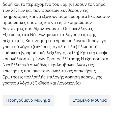
δομή και το περιεχόμενό του Ερμηνεύσουν το νόημα
των λέξεων και των φράσεων Συνθέσουν τις
πληροφορίες και να εξάγουν συμπεράσματα Εκφράσουν
προσωπικές απόψεις και να τις τεκμηριώσουν
Δεξιότητες που Αξιολογούνται Οι Πανελλήνιες
Εξετάσεις στα Νέα Ελληνικά αξιολογούν τις εξής
δεξιότητες: Κατανόηση του γραπτού λόγου Παράγωγή
γραπτού λόγου (εκθέσεις, σχόλια κ.λπ.) Γλωσσική
επάρκεια (γραμματική, λεξιλόγιο, στίξη) Κριτική σκέψη
και ανάλυση κειμένων Τρόπος Εξέτασης Η εξέταση στα
Νέα Ελληνικά συνήθως περιλαμβάνει: Ανοιχτές
ερωτήσεις που απαιτούν αναλυτικές απαντήσεις
Ερωτήσεις πολλαπλής επιλογής Άσκηση παραγωγής
γραπτού λόγου ( Έκθεση και Λογοτεχνία)
Προηγούμενο Μάθημα
Επόμενο Μάθημα