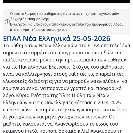
Ο υποτιτλισμός του μαθήματος γίνεται με τη χρήση τεχνολογιών
Τεχνητής Νοημοσύνης.
ⓘ
Ενδέχεται να υπάρχουν αποκλίσεις μεταξύ του προφορικού λόγου
και της γραπτής αποτύπωσής του.
ΕΠΑΛ Νέα Ελληνικά 25-05-2026
Το μάθημα των Νέων Ελληνικών στα ΕΠΑΛ αποτελεί ένα
σημαντικό κομμάτι του προγράμματος σπουδών και
παίζει κεντρικό ρόλο στην προετοιμασία των μαθητών
για τις Πανελλήνιες Εξετάσεις. Στόχος του μαθήματος
είναι να καλλιεργήσει στους μαθητές τις απαραίτητες
γλωσσικές δεξιότητες για να μπορούν να αναλύουν, να
ερμηνεύουν και να παράγουν γραπτό και προφορικό
λόγο. Κύρια Ενότητα της Ύλης Η ύλη των Νέων
Ελληνικών για τις Πανελλήνιες Εξετάσεις 2024-2025
επικεντρώνεται κυρίως στην ανάγνωση και κατανόηση
λογοτεχνικών και μη λογοτεχνικών κειμένων. Οι
μαθητές καλούνται να: Αναγνωρίσουν το είδος του
κειμένου (πεζό, ποίηση, δοκίμιο κ.λπ.) Αναλύσουν τη