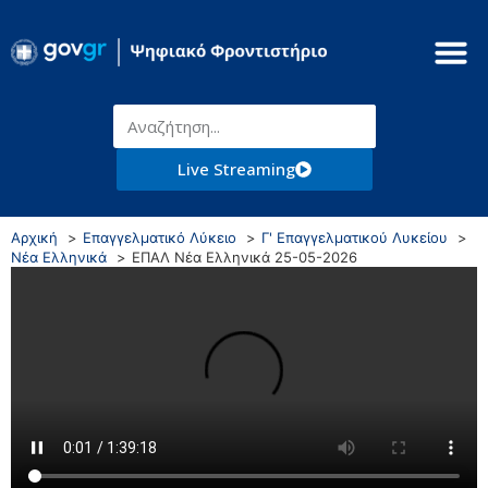
Live Streaming
Αρχική
Επαγγελματικό Λύκειο
Γ' Επαγγελματικού Λυκείου
Νέα Ελληνικά
ΕΠΑΛ Νέα Ελληνικά 25-05-2026