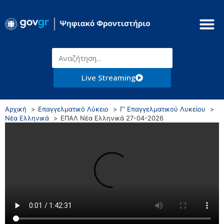
Live Streaming
Αρχική
Επαγγελματικό Λύκειο
Γ' Επαγγελματικού Λυκείου
Νέα Ελληνικά
ΕΠΑΛ Νέα Ελληνικά 27-04-2026