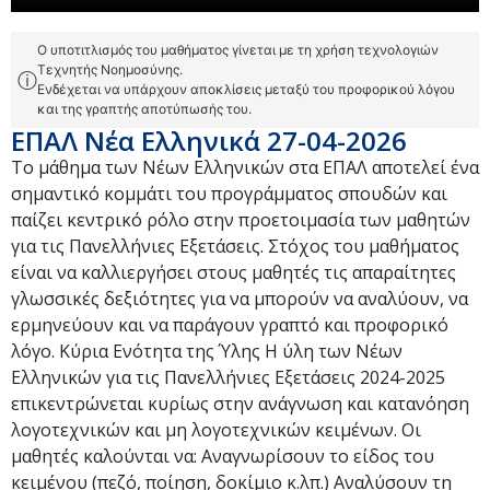
Ο υποτιτλισμός του μαθήματος γίνεται με τη χρήση τεχνολογιών
Τεχνητής Νοημοσύνης.
ⓘ
Ενδέχεται να υπάρχουν αποκλίσεις μεταξύ του προφορικού λόγου
και της γραπτής αποτύπωσής του.
ΕΠΑΛ Νέα Ελληνικά 27-04-2026
Το μάθημα των Νέων Ελληνικών στα ΕΠΑΛ αποτελεί ένα
σημαντικό κομμάτι του προγράμματος σπουδών και
παίζει κεντρικό ρόλο στην προετοιμασία των μαθητών
για τις Πανελλήνιες Εξετάσεις. Στόχος του μαθήματος
είναι να καλλιεργήσει στους μαθητές τις απαραίτητες
γλωσσικές δεξιότητες για να μπορούν να αναλύουν, να
ερμηνεύουν και να παράγουν γραπτό και προφορικό
λόγο. Κύρια Ενότητα της Ύλης Η ύλη των Νέων
Ελληνικών για τις Πανελλήνιες Εξετάσεις 2024-2025
επικεντρώνεται κυρίως στην ανάγνωση και κατανόηση
λογοτεχνικών και μη λογοτεχνικών κειμένων. Οι
μαθητές καλούνται να: Αναγνωρίσουν το είδος του
κειμένου (πεζό, ποίηση, δοκίμιο κ.λπ.) Αναλύσουν τη