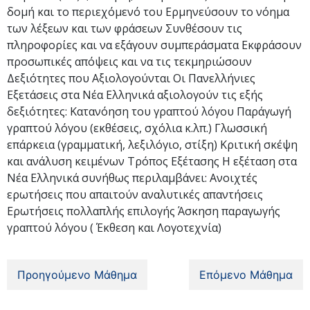
δομή και το περιεχόμενό του Ερμηνεύσουν το νόημα
των λέξεων και των φράσεων Συνθέσουν τις
πληροφορίες και να εξάγουν συμπεράσματα Εκφράσουν
προσωπικές απόψεις και να τις τεκμηριώσουν
Δεξιότητες που Αξιολογούνται Οι Πανελλήνιες
Εξετάσεις στα Νέα Ελληνικά αξιολογούν τις εξής
δεξιότητες: Κατανόηση του γραπτού λόγου Παράγωγή
γραπτού λόγου (εκθέσεις, σχόλια κ.λπ.) Γλωσσική
επάρκεια (γραμματική, λεξιλόγιο, στίξη) Κριτική σκέψη
και ανάλυση κειμένων Τρόπος Εξέτασης Η εξέταση στα
Νέα Ελληνικά συνήθως περιλαμβάνει: Ανοιχτές
ερωτήσεις που απαιτούν αναλυτικές απαντήσεις
Ερωτήσεις πολλαπλής επιλογής Άσκηση παραγωγής
γραπτού λόγου ( Έκθεση και Λογοτεχνία)
Προηγούμενο Μάθημα
Επόμενο Μάθημα