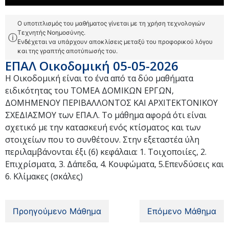
Ο υποτιτλισμός του μαθήματος γίνεται με τη χρήση τεχνολογιών
Τεχνητής Νοημοσύνης.
ⓘ
Ενδέχεται να υπάρχουν αποκλίσεις μεταξύ του προφορικού λόγου
και της γραπτής αποτύπωσής του.
ΕΠΑΛ Οικοδομική 05-05-2026
Η Οικοδομική είναι το ένα από τα δύο μαθήματα
ειδικότητας του ΤΟΜΕΑ ΔΟΜΙΚΩΝ ΕΡΓΩΝ,
ΔΟΜΗΜΕΝΟΥ ΠΕΡΙΒΑΛΛΟΝΤΟΣ ΚΑΙ ΑΡΧΙΤΕΚΤΟΝΙΚΟΥ
ΣΧΕΔΙΑΣΜΟΥ των ΕΠΑ.Λ. Το μάθημα αφορά ότι είναι
σχετικό με την κατασκευή ενός κτίσματος και των
στοιχείων που το συνθέτουν. Στην εξεταστέα ύλη
περιλαμβάνονται έξι (6) κεφάλαια: 1. Τοιχοποιίες, 2.
Επιχρίσματα, 3. Δάπεδα, 4. Κουφώματα, 5.Επενδύσεις και
6. Κλίμακες (σκάλες)
Προηγούμενο Μάθημα
Επόμενο Μάθημα