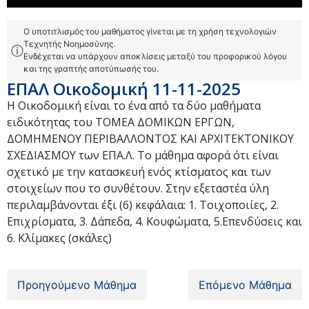
Ο υποτιτλισμός του μαθήματος γίνεται με τη χρήση τεχνολογιών
Τεχνητής Νοημοσύνης.
ⓘ
Ενδέχεται να υπάρχουν αποκλίσεις μεταξύ του προφορικού λόγου
και της γραπτής αποτύπωσής του.
ΕΠΑΛ Οικοδομική 11-11-2025
Η Οικοδομική είναι το ένα από τα δύο μαθήματα
ειδικότητας του ΤΟΜΕΑ ΔΟΜΙΚΩΝ ΕΡΓΩΝ,
ΔΟΜΗΜΕΝΟΥ ΠΕΡΙΒΑΛΛΟΝΤΟΣ ΚΑΙ ΑΡΧΙΤΕΚΤΟΝΙΚΟΥ
ΣΧΕΔΙΑΣΜΟΥ των ΕΠΑ.Λ. Το μάθημα αφορά ότι είναι
σχετικό με την κατασκευή ενός κτίσματος και των
στοιχείων που το συνθέτουν. Στην εξεταστέα ύλη
περιλαμβάνονται έξι (6) κεφάλαια: 1. Τοιχοποιίες, 2.
Επιχρίσματα, 3. Δάπεδα, 4. Κουφώματα, 5.Επενδύσεις και
6. Κλίμακες (σκάλες)
Προηγούμενο Μάθημα
Επόμενο Μάθημα