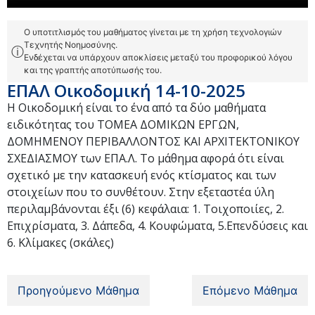
Ο υποτιτλισμός του μαθήματος γίνεται με τη χρήση τεχνολογιών
Τεχνητής Νοημοσύνης.
ⓘ
Ενδέχεται να υπάρχουν αποκλίσεις μεταξύ του προφορικού λόγου
και της γραπτής αποτύπωσής του.
ΕΠΑΛ Οικοδομική 14-10-2025
Η Οικοδομική είναι το ένα από τα δύο μαθήματα
ειδικότητας του ΤΟΜΕΑ ΔΟΜΙΚΩΝ ΕΡΓΩΝ,
ΔΟΜΗΜΕΝΟΥ ΠΕΡΙΒΑΛΛΟΝΤΟΣ ΚΑΙ ΑΡΧΙΤΕΚΤΟΝΙΚΟΥ
ΣΧΕΔΙΑΣΜΟΥ των ΕΠΑ.Λ. Το μάθημα αφορά ότι είναι
σχετικό με την κατασκευή ενός κτίσματος και των
στοιχείων που το συνθέτουν. Στην εξεταστέα ύλη
περιλαμβάνονται έξι (6) κεφάλαια: 1. Τοιχοποιίες, 2.
Επιχρίσματα, 3. Δάπεδα, 4. Κουφώματα, 5.Επενδύσεις και
6. Κλίμακες (σκάλες)
Προηγούμενο Μάθημα
Επόμενο Μάθημα