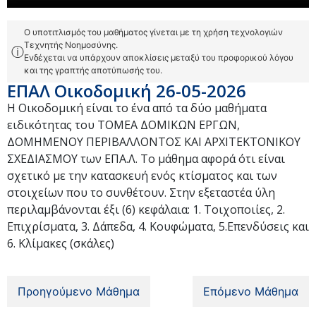
Ο υποτιτλισμός του μαθήματος γίνεται με τη χρήση τεχνολογιών
Τεχνητής Νοημοσύνης.
ⓘ
Ενδέχεται να υπάρχουν αποκλίσεις μεταξύ του προφορικού λόγου
και της γραπτής αποτύπωσής του.
ΕΠΑΛ Οικοδομική 26-05-2026
Η Οικοδομική είναι το ένα από τα δύο μαθήματα
ειδικότητας του ΤΟΜΕΑ ΔΟΜΙΚΩΝ ΕΡΓΩΝ,
ΔΟΜΗΜΕΝΟΥ ΠΕΡΙΒΑΛΛΟΝΤΟΣ ΚΑΙ ΑΡΧΙΤΕΚΤΟΝΙΚΟΥ
ΣΧΕΔΙΑΣΜΟΥ των ΕΠΑ.Λ. Το μάθημα αφορά ότι είναι
σχετικό με την κατασκευή ενός κτίσματος και των
στοιχείων που το συνθέτουν. Στην εξεταστέα ύλη
περιλαμβάνονται έξι (6) κεφάλαια: 1. Τοιχοποιίες, 2.
Επιχρίσματα, 3. Δάπεδα, 4. Κουφώματα, 5.Επενδύσεις και
6. Κλίμακες (σκάλες)
Προηγούμενο Μάθημα
Επόμενο Μάθημα