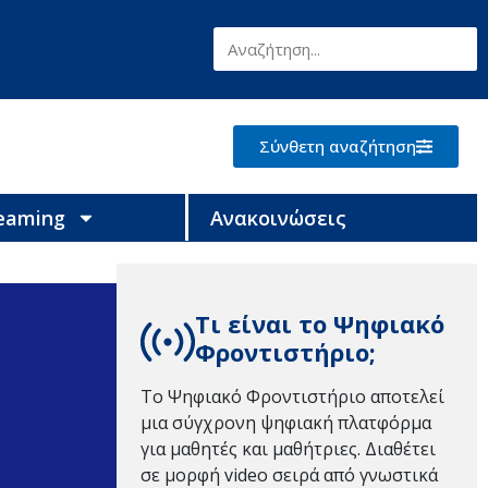
Σύνθετη αναζήτηση
reaming
Ανακοινώσεις
Τι είναι το Ψηφιακό
Φροντιστήριο;
Το Ψηφιακό Φροντιστήριο αποτελεί
μια σύγχρονη ψηφιακή πλατφόρμα
για μαθητές και μαθήτριες. Διαθέτει
σε μορφή video σειρά από γνωστικά