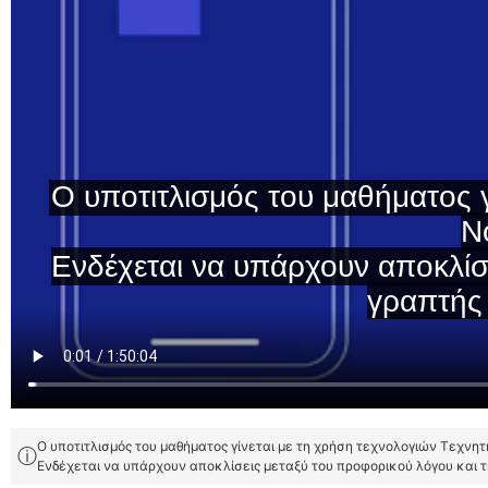
Ο υποτιτλισμός του μαθήματος γίνεται με τη χρήση τεχνολογιών Τεχνη
ⓘ
Ενδέχεται να υπάρχουν αποκλίσεις μεταξύ του προφορικού λόγου και 