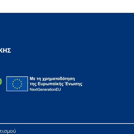
ητισμού