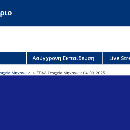
Ασύγχρονη Εκπαίδευση
Live St
τοιχεία Μηχανών
ΕΠΑΛ Στοιχεία Μηχανών 04-03-2025