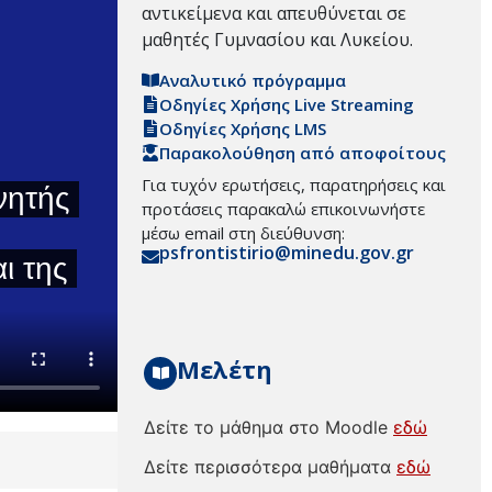
αντικείμενα και απευθύνεται σε
μαθητές Γυμνασίου και Λυκείου.
Αναλυτικό πρόγραμμα
Οδηγίες Χρήσης Live Streaming
Οδηγίες Χρήσης LMS
Παρακολούθηση από αποφοίτους
Για τυχόν ερωτήσεις, παρατηρήσεις και
προτάσεις παρακαλώ επικοινωνήστε
μέσω email στη διεύθυνση:
psfrontistirio@minedu.gov.gr
Μελέτη
Δείτε το μάθημα στο Moodle
εδώ
Δείτε περισσότερα μαθήματα
εδώ