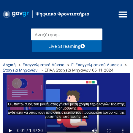
Live Streaming
Αρχική
Επαγγελματικό Λύκειο
Γ' Επαγγελματικού Λυκείου
Στοιχεία Μηχανών
ΕΠΑΛ Στοιχεία Μηχανών 05-11-2024