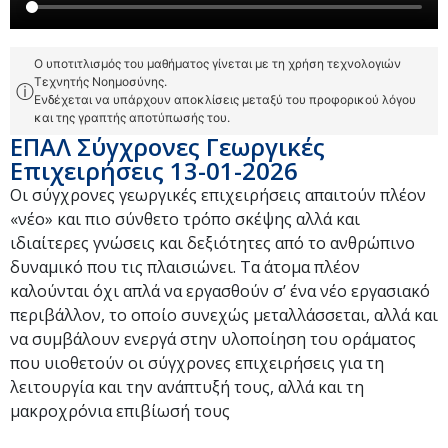
Ο υποτιτλισμός του μαθήματος γίνεται με τη χρήση τεχνολογιών
Τεχνητής Νοημοσύνης.
ⓘ
Ενδέχεται να υπάρχουν αποκλίσεις μεταξύ του προφορικού λόγου
και της γραπτής αποτύπωσής του.
ΕΠΑΛ Σύγχρονες Γεωργικές
Επιχειρήσεις 13-01-2026
Oι σύγχρονες γεωργικές επιχειρήσεις απαιτούν πλέον
«νέο» και πιο σύνθετο τρόπο σκέψης αλλά και
ιδιαίτερες γνώσεις και δεξιότητες από το ανθρώπινο
δυναμικό που τις πλαισιώνει. Τα άτομα πλέον
καλούνται όχι απλά να εργασθούν σ’ ένα νέο εργασιακό
περιβάλλον, το οποίο συνεχώς μεταλλάσσεται, αλλά και
να συμβάλουν ενεργά στην υλοποίηση του οράματος
που υιοθετούν οι σύγχρονες επιχειρήσεις για τη
λειτουργία και την ανάπτυξή τους, αλλά και τη
μακροχρόνια επιβίωσή τους