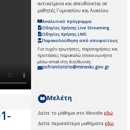
αντικείμενα και απευθύνεται σε
μαθητές Γυμνασίου και Λυκείου.
Αναλυτικό πρόγραμμα
Οδηγίες Χρήσης Live Streaming
Οδηγίες Χρήσης LMS
Παρακολούθηση από αποφοίτους
Για τυχόν ερωτήσεις, παρατηρήσεις και
προτάσεις παρακαλώ επικοινωνήστε
μέσω email στη διεύθυνση:
psfrontistirio@minedu.gov.gr
Μελέτη
1-
Δείτε το μάθημα στο Moodle
εδώ
Δείτε περισσότερα μαθήματα
εδώ