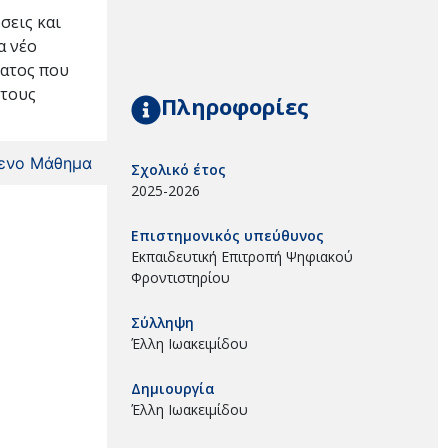
σεις και
α νέο
ματος που
 τους
Πληροφορίες
ενο Μάθημα
Σχολικό έτος
2025-2026
Επιστημονικός υπεύθυνος
Εκπαιδευτική Επιτροπή Ψηφιακού
Φροντιστηρίου
Σύλληψη
Έλλη Ιωακειμίδου
Δημιουργία
Έλλη Ιωακειμίδου