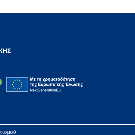
ητισμού