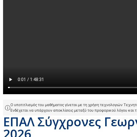
Ο υποτιτλισμός του μαθήματος γίνεται με τη χρήση τεχνολογιών Τεχνη
ⓘ
Ενδέχεται να υπάρχουν αποκλίσεις μεταξύ του προφορικού λόγου και 
ΕΠΑΛ Σύγχρονες Γεωργ
2026