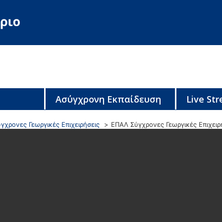
Ασύγχρονη Εκπαίδευση
Live St
γχρονες Γεωργικές Επιχειρήσεις
ΕΠΑΛ Σύγχρονες Γεωργικές Επιχειρ