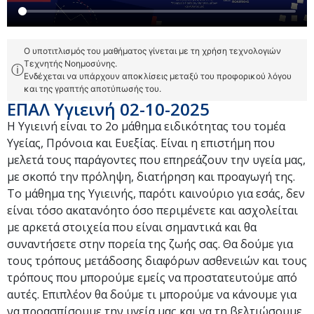
Ο υποτιτλισμός του μαθήματος γίνεται με τη χρήση τεχνολογιών
Τεχνητής Νοημοσύνης.
ⓘ
Ενδέχεται να υπάρχουν αποκλίσεις μεταξύ του προφορικού λόγου
και της γραπτής αποτύπωσής του.
ΕΠΑΛ Υγιεινή 02-10-2025
Η Υγιεινή είναι το 2ο μάθημα ειδικότητας του τομέα
Υγείας, Πρόνοια και Ευεξίας. Είναι η επιστήμη που
μελετά τους παράγοντες που επηρεάζουν την υγεία μας,
με σκοπό την πρόληψη, διατήρηση και προαγωγή της.
Το μάθημα της Υγιεινής, παρότι καινούριο για εσάς, δεν
είναι τόσο ακατανόητο όσο περιμένετε και ασχολείται
με αρκετά στοιχεία που είναι σημαντικά και θα
συναντήσετε στην πορεία της ζωής σας. Θα δούμε για
τους τρόπους μετάδοσης διαφόρων ασθενειών και τους
τρόπους που μπορούμε εμείς να προστατευτούμε από
αυτές. Επιπλέον θα δούμε τι μπορούμε να κάνουμε για
να προασπίσουμε την υγεία μας και να τη βελτιώσουμε,