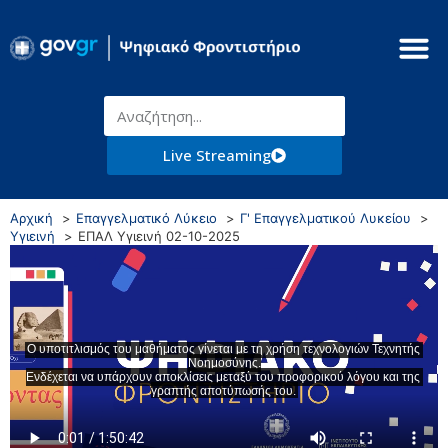
Live Streaming
Αρχική
Επαγγελματικό Λύκειο
Γ' Επαγγελματικού Λυκείου
Υγιεινή
ΕΠΑΛ Υγιεινή 02-10-2025