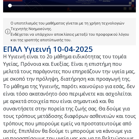
Ο υποτιτλισμός του μαθήματος γίνεται με τη χρήση τεχνολογιών
Τεχνητής Νοημοσύνης.
ⓘ
Ενδέχεται να υπάρχουν αποκλίσεις μεταξύ του προφορικού λόγου
και της γραπτής αποτύπωσής του.
ΕΠΑΛ Υγιεινή 10-04-2025
Η Υγιεινή είναι το 2ο μάθημα ειδικότητας του τομέα
Υγείας, Πρόνοια και Ευεξίας. Είναι η επιστήμη που
μελετά τους παράγοντες που επηρεάζουν την υγεία μας,
με σκοπό την πρόληψη, διατήρηση και προαγωγή της.
Το μάθημα της Υγιεινής, παρότι καινούριο για εσάς, δεν
είναι τόσο ακατανόητο όσο περιμένετε και ασχολείται
με αρκετά στοιχεία που είναι σημαντικά και θα
συναντήσετε στην πορεία της ζωής σας. Θα δούμε για
τους τρόπους μετάδοσης διαφόρων ασθενειών και τους
τρόπους που μπορούμε εμείς να προστατευτούμε από
αυτές. Επιπλέον θα δούμε τι μπορούμε να κάνουμε για
να προασπίσουμε την υγεία μας και να τη βελτιώσουμε,