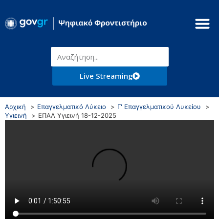
Live Streaming
Αρχική
Επαγγελματικό Λύκειο
Γ' Επαγγελματικού Λυκείου
Υγιεινή
ΕΠΑΛ Υγιεινή 18-12-2025