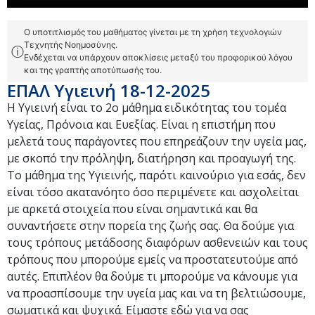
Ο υποτιτλισμός του μαθήματος γίνεται με τη χρήση τεχνολογιών
Τεχνητής Νοημοσύνης.
ⓘ
Ενδέχεται να υπάρχουν αποκλίσεις μεταξύ του προφορικού λόγου
και της γραπτής αποτύπωσής του.
ΕΠΑΛ Υγιεινή 18-12-2025
Η Υγιεινή είναι το 2ο μάθημα ειδικότητας του τομέα
Υγείας, Πρόνοια και Ευεξίας. Είναι η επιστήμη που
μελετά τους παράγοντες που επηρεάζουν την υγεία μας,
με σκοπό την πρόληψη, διατήρηση και προαγωγή της.
Το μάθημα της Υγιεινής, παρότι καινούριο για εσάς, δεν
είναι τόσο ακατανόητο όσο περιμένετε και ασχολείται
με αρκετά στοιχεία που είναι σημαντικά και θα
συναντήσετε στην πορεία της ζωής σας. Θα δούμε για
τους τρόπους μετάδοσης διαφόρων ασθενειών και τους
τρόπους που μπορούμε εμείς να προστατευτούμε από
αυτές. Επιπλέον θα δούμε τι μπορούμε να κάνουμε για
να προασπίσουμε την υγεία μας και να τη βελτιώσουμε,
σωματικά και ψυχικά. Είμαστε εδώ για να σας