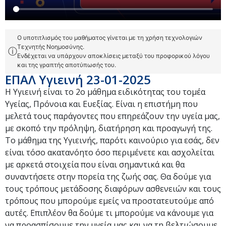
Ο υποτιτλισμός του μαθήματος γίνεται με τη χρήση τεχνολογιών
Τεχνητής Νοημοσύνης.
ⓘ
Ενδέχεται να υπάρχουν αποκλίσεις μεταξύ του προφορικού λόγου
και της γραπτής αποτύπωσής του.
ΕΠΑΛ Υγιεινή 23-01-2025
Η Υγιεινή είναι το 2ο μάθημα ειδικότητας του τομέα
Υγείας, Πρόνοια και Ευεξίας. Είναι η επιστήμη που
μελετά τους παράγοντες που επηρεάζουν την υγεία μας,
με σκοπό την πρόληψη, διατήρηση και προαγωγή της.
Το μάθημα της Υγιεινής, παρότι καινούριο για εσάς, δεν
είναι τόσο ακατανόητο όσο περιμένετε και ασχολείται
με αρκετά στοιχεία που είναι σημαντικά και θα
συναντήσετε στην πορεία της ζωής σας. Θα δούμε για
τους τρόπους μετάδοσης διαφόρων ασθενειών και τους
τρόπους που μπορούμε εμείς να προστατευτούμε από
αυτές. Επιπλέον θα δούμε τι μπορούμε να κάνουμε για
να προασπίσουμε την υγεία μας και να τη βελτιώσουμε,