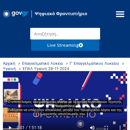
Live Streaming
Αρχική
Επαγγελματικό Λύκειο
Γ' Επαγγελματικού Λυκείου
Υγιεινή
ΕΠΑΛ Υγιεινή 28-11-2024