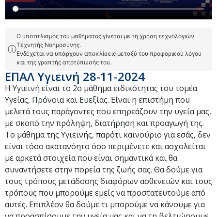
Ο υποτιτλισμός του μαθήματος γίνεται με τη χρήση τεχνολογιών
Τεχνητής Νοημοσύνης.
ⓘ
Ενδέχεται να υπάρχουν αποκλίσεις μεταξύ του προφορικού λόγου
και της γραπτής αποτύπωσής του.
ΕΠΑΛ Υγιεινή 28-11-2024
Η Υγιεινή είναι το 2ο μάθημα ειδικότητας του τομέα
Υγείας, Πρόνοια και Ευεξίας. Είναι η επιστήμη που
μελετά τους παράγοντες που επηρεάζουν την υγεία μας,
με σκοπό την πρόληψη, διατήρηση και προαγωγή της.
Το μάθημα της Υγιεινής, παρότι καινούριο για εσάς, δεν
είναι τόσο ακατανόητο όσο περιμένετε και ασχολείται
με αρκετά στοιχεία που είναι σημαντικά και θα
συναντήσετε στην πορεία της ζωής σας. Θα δούμε για
τους τρόπους μετάδοσης διαφόρων ασθενειών και τους
τρόπους που μπορούμε εμείς να προστατευτούμε από
αυτές. Επιπλέον θα δούμε τι μπορούμε να κάνουμε για
να προασπίσουμε την υγεία μας και να τη βελτιώσουμε,