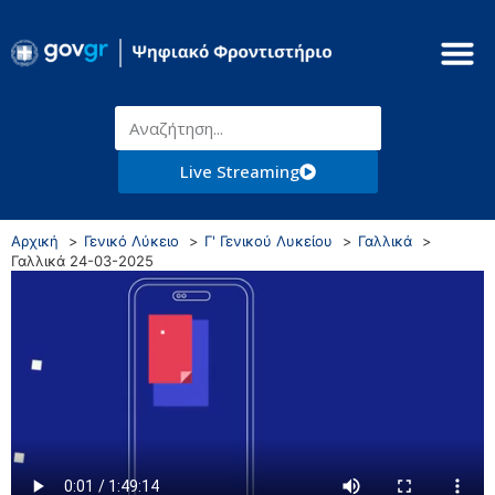
Live Streaming
Αρχική
Γενικό Λύκειο
Γ' Γενικού Λυκείου
Γαλλικά
Γαλλικά 24-03-2025