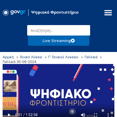
Live Streaming
Αρχική
Γενικό Λύκειο
Γ' Γενικού Λυκείου
Γαλλικά
Γαλλικά 30-09-2024