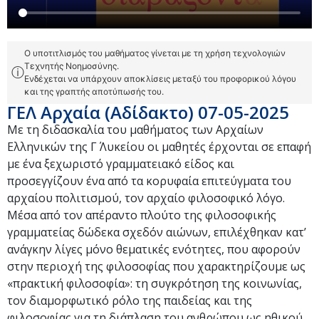
Ο υποτιτλισμός του μαθήματος γίνεται με τη χρήση τεχνολογιών
Τεχνητής Νοημοσύνης.
ⓘ
Ενδέχεται να υπάρχουν αποκλίσεις μεταξύ του προφορικού λόγου
και της γραπτής αποτύπωσής του.
ΓΕΛ Αρχαία (Αδίδακτο) 07-05-2025
Με τη διδασκαλία του μαθήματος των Αρχαίων
Ελληνικών της Γ΄ Λυκείου οι μαθητές έρχονται σε επαφή
με ένα ξεχωριστό γραμματειακό είδος και
προσεγγίζουν ένα από τα κορυφαία επιτεύγματα του
αρχαίου πολιτισμού, τον αρχαίο φιλοσοφικό λόγο.
Μέσα από τον απέραντο πλούτο της φιλοσοφικής
γραμματείας δώδεκα σχεδόν αιώνων, επιλέχθηκαν κατ’
ανάγκην λίγες μόνο θεματικές ενότητες, που αφορούν
στην περιοχή της φιλοσοφίας που χαρακτηρίζουμε ως
«πρακτική φιλοσοφία»: τη συγκρότηση της κοινωνίας,
τον διαμορφωτικό ρόλο της παιδείας και της
φιλοσοφίας για τη διάπλαση του ανθρώπου ως ηθικού