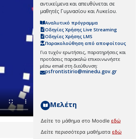
αντικείμενα και απευθύνεται σε
μαθητές Γυμνασίου και Λυκείου.
Αναλυτικό πρόγραμμα
Οδηγίες Χρήσης Live Streaming
Οδηγίες Χρήσης LMS
Παρακολούθηση από αποφοίτους
Για τυχόν ερωτήσεις, παρατηρήσεις και
προτάσεις παρακαλώ επικοινωνήστε
μέσω email στη διεύθυνση:
psfrontistirio@minedu.gov.gr
Μελέτη
Δείτε το μάθημα στο Moodle
εδώ
Δείτε περισσότερα μαθήματα
εδώ