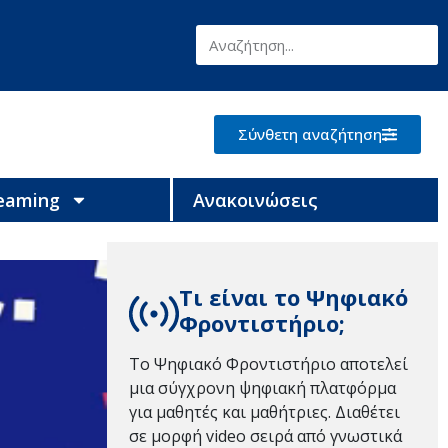
Σύνθετη αναζήτηση
reaming
Ανακοινώσεις
Τι είναι το Ψηφιακό
Φροντιστήριο;
Το Ψηφιακό Φροντιστήριο αποτελεί
μια σύγχρονη ψηφιακή πλατφόρμα
για μαθητές και μαθήτριες. Διαθέτει
σε μορφή video σειρά από γνωστικά