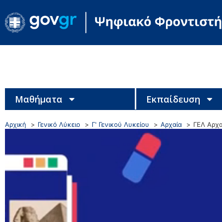
Μαθήματα
Εκπαίδευση
Αρχική
Γενικό Λύκειο
Γ' Γενικού Λυκείου
Αρχαία
ΓΕΛ Αρχα