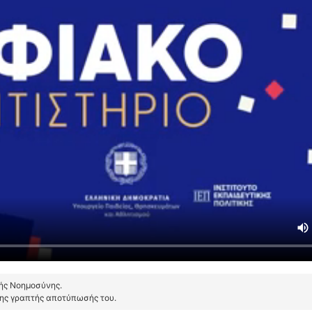
τής Νοημοσύνης.
της γραπτής αποτύπωσής του.