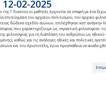
 12-02-2025
της Γ΄ Λυκείου οι μαθητές έρχονται σε επαφή με ένα ξεχ
ία επιτεύγματα του αρχαίου πολιτισμού, τον αρχαίο φιλο
είας δώδεκα σχεδόν αιώνων, επιλέχθηκαν κατ’ ανάγκην λ
οσοφίας που χαρακτηρίζουμε ως «πρακτική φιλοσοφία»: τ
ι της φιλοσοφίας για τη διάπλαση του ανθρώπου ως ηθικού
μένης), καθώς και τις ανάλογες ηθικές και πολιτικές αρετέ
τωνα και του Αριστοτέλη, έγινε προσπάθεια να αναδειχθο
Επόμ