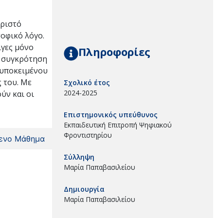
ωριστό
σοφικό λόγο.
ίγες μόνο
Πληροφορίες
η συγκρότηση
 υποκειμένου
ς του. Με
Σχολικό έτος
2024-2025
ύν και οι
Επιστημονικός υπεύθυνος
Εκπαιδευτική Επιτροπή Ψηφιακού
Φροντιστηρίου
ενο Μάθημα
Σύλληψη
Μαρία Παπαβασιλείου
Δημιουργία
Μαρία Παπαβασιλείου