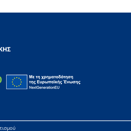
ητισμού