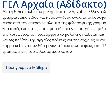
ΓΕΛ Αρχαία (Αδίδακτο)
Με τη διδασκαλία του μαθήματος των Αρχαίων Ελληνικών 
γραμματειακό είδος και προσεγγίζουν ένα από τα κορυφα
Μέσα από τον απέραντο πλούτο της φιλοσοφικής γραμματ
θεματικές ενότητες, που αφορούν στην περιοχή της φιλ
της κοινωνίας, τον διαμορφωτικό ρόλο της παιδείας κα
και ως πολίτη (της αρχαίας πόλεως και της αρχαίας οικου
κορμό κείμενα των δύο μεγαλυτέρων φιλοσόφων, του Πλά
τροπικότητες του φιλοσοφικού λόγου.
Προηγούμενο Μάθημα