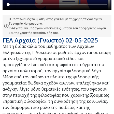
Ο υποτιτλισμός του μαθήματος γίνεται με τη χρήση τεχνολογιών
Τεχνητής Νοημοσύνης.
ⓘ
Ενδέχεται να υπάρχουν αποκλίσεις μεταξύ του προφορικού λόγου
και της γραπτής αποτύπωσής του.
ΓΕΛ Αρχαία (Γνωστό) 02-05-2025
Με τη διδασκαλία του μαθήματος των Αρχαίων
Ελληνικών της Γ΄ Λυκείου οι μαθητές έρχονται σε επαφή
με ένα ξεχωριστό γραμματειακό είδος και
προσεγγίζουν ένα από τα κορυφαία επιτεύγματα του
αρχαίου πολιτισμού, τον αρχαίο φιλοσοφικό λόγο.
Μέσα από τον απέραντο πλούτο της φιλοσοφικής
γραμματείας δώδεκα σχεδόν αιώνων, επιλέχθηκαν κατ’
ανάγκην λίγες μόνο θεματικές ενότητες, που αφορούν
στην περιοχή της φιλοσοφίας που χαρακτηρίζουμε ως
«πρακτική φιλοσοφία»: τη συγκρότηση της κοινωνίας,
τον διαμορφωτικό ρόλο της παιδείας και της
φιλοσοφίας για τη διάπλαση του ανθρώπου ως ηθικού