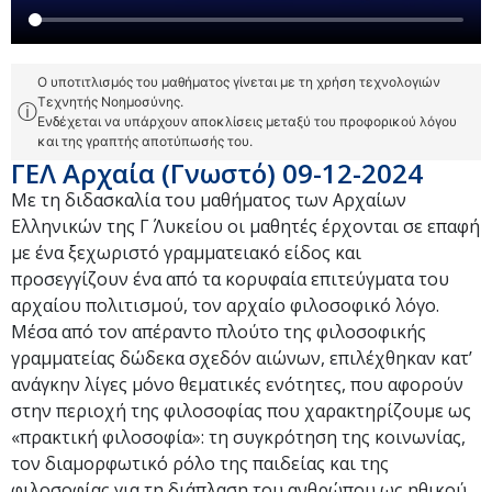
Ο υποτιτλισμός του μαθήματος γίνεται με τη χρήση τεχνολογιών
Τεχνητής Νοημοσύνης.
ⓘ
Ενδέχεται να υπάρχουν αποκλίσεις μεταξύ του προφορικού λόγου
και της γραπτής αποτύπωσής του.
ΓΕΛ Αρχαία (Γνωστό) 09-12-2024
Με τη διδασκαλία του μαθήματος των Αρχαίων
Ελληνικών της Γ΄ Λυκείου οι μαθητές έρχονται σε επαφή
με ένα ξεχωριστό γραμματειακό είδος και
προσεγγίζουν ένα από τα κορυφαία επιτεύγματα του
αρχαίου πολιτισμού, τον αρχαίο φιλοσοφικό λόγο.
Μέσα από τον απέραντο πλούτο της φιλοσοφικής
γραμματείας δώδεκα σχεδόν αιώνων, επιλέχθηκαν κατ’
ανάγκην λίγες μόνο θεματικές ενότητες, που αφορούν
στην περιοχή της φιλοσοφίας που χαρακτηρίζουμε ως
«πρακτική φιλοσοφία»: τη συγκρότηση της κοινωνίας,
τον διαμορφωτικό ρόλο της παιδείας και της
φιλοσοφίας για τη διάπλαση του ανθρώπου ως ηθικού