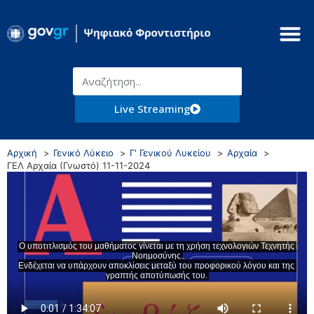
Live Streaming
Αρχική
Γενικό Λύκειο
Γ' Γενικού Λυκείου
Αρχαία
ΓΕΛ Αρχαία (Γνωστό) 11-11-2024