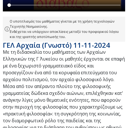
Ο υποτιτλισμός του μαθήματος γίνεται με τη χρήση τεχνολογιών
Τεχνητής Νοημοσύνης.
ⓘ
Ενδέχεται να υπάρχουν αποκλίσεις μεταξύ του προφορικού λόγου
και της γραπτής αποτύπωσής του.
ΓΕΛ Αρχαία (Γνωστό) 11-11-2024
Με τη διδασκαλία του μαθήματος των Αρχαίων
Ελληνικών της Γ΄ Λυκείου οι μαθητές έρχονται σε επαφή
με ένα ξεχωριστό γραμματειακό είδος και
προσεγγίζουν ένα από τα κορυφαία επιτεύγματα του
αρχαίου πολιτισμού, τον αρχαίο φιλοσοφικό λόγο.
Μέσα από τον απέραντο πλούτο της φιλοσοφικής
γραμματείας δώδεκα σχεδόν αιώνων, επιλέχθηκαν κατ’
ανάγκην λίγες μόνο θεματικές ενότητες, που αφορούν
στην περιοχή της φιλοσοφίας που χαρακτηρίζουμε ως
«πρακτική φιλοσοφία»: τη συγκρότηση της κοινωνίας,
τον διαμορφωτικό ρόλο της παιδείας και της
φιλοσοφίας για τη διάπλαση του ανθρώπου ως ηθικού