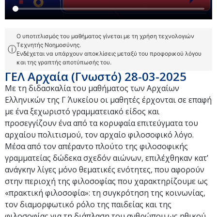
Ο υποτιτλισμός του μαθήματος γίνεται με τη χρήση τεχνολογιών
Τεχνητής Νοημοσύνης.
ⓘ
Ενδέχεται να υπάρχουν αποκλίσεις μεταξύ του προφορικού λόγου
και της γραπτής αποτύπωσής του.
ΓΕΛ Αρχαία (Γνωστό) 28-03-2025
Με τη διδασκαλία του μαθήματος των Αρχαίων
Ελληνικών της Γ΄ Λυκείου οι μαθητές έρχονται σε επαφή
με ένα ξεχωριστό γραμματειακό είδος και
προσεγγίζουν ένα από τα κορυφαία επιτεύγματα του
αρχαίου πολιτισμού, τον αρχαίο φιλοσοφικό λόγο.
Μέσα από τον απέραντο πλούτο της φιλοσοφικής
γραμματείας δώδεκα σχεδόν αιώνων, επιλέχθηκαν κατ’
ανάγκην λίγες μόνο θεματικές ενότητες, που αφορούν
στην περιοχή της φιλοσοφίας που χαρακτηρίζουμε ως
«πρακτική φιλοσοφία»: τη συγκρότηση της κοινωνίας,
τον διαμορφωτικό ρόλο της παιδείας και της
φιλοσοφίας για τη διάπλαση του ανθρώπου ως ηθικού