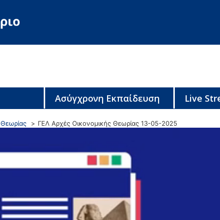
Ασύγχρονη Εκπαίδευση
Live St
 Θεωρίας
ΓΕΛ Αρχές Οικονομικής Θεωρίας 13-05-2025