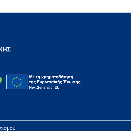
ητισμού