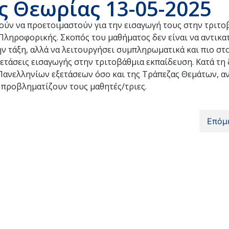
ς Θεωρίας 13-05-2025
ούν να προετοιμαστούν για την εισαγωγή τους στην τριτο
Πληροφορικής. Σκοπός του μαθήματος δεν είναι να αντικα
ν τάξη, αλλά να λειτουργήσει συμπληρωματικά και πιο σ
ετάσεις εισαγωγής στην τριτοβάθμια εκπαίδευση. Κατά τη 
Πανελληνίων εξετάσεων όσο και της Τράπεζας Θεμάτων, α
 προβληματίζουν τους μαθητές/τριες.
Επόμ