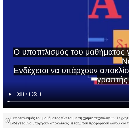
Ο υποτιτλισμός του μαθήματος γίνεται με τη χρήση τεχνολογιών Τεχνη
ⓘ
Ενδέχεται να υπάρχουν αποκλίσεις μεταξύ του προφορικού λόγου και 