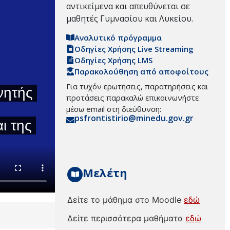
αντικείμενα και απευθύνεται σε
μαθητές Γυμνασίου και Λυκείου.
Αναλυτικό πρόγραμμα
Οδηγίες Χρήσης Live Streaming
Οδηγίες Χρήσης LMS
Παρακολούθηση από αποφοίτους
Για τυχόν ερωτήσεις, παρατηρήσεις και
προτάσεις παρακαλώ επικοινωνήστε
μέσω email στη διεύθυνση:
psfrontistirio@minedu.gov.gr
Μελέτη
Δείτε το μάθημα στο Moodle
εδώ
Δείτε περισσότερα μαθήματα
εδώ