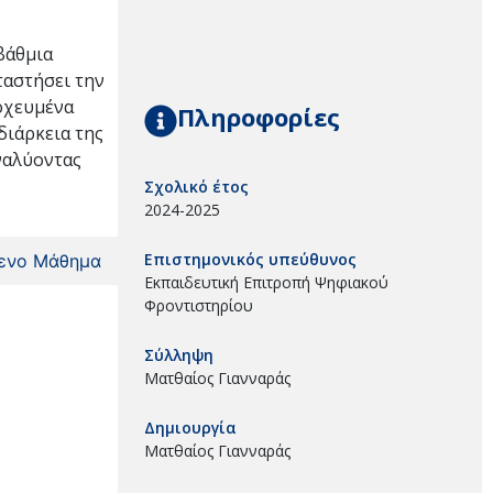
βάθμια
ταστήσει την
τοχευμένα
Πληροφορίες
διάρκεια της
ναλύοντας
Σχολικό έτος
2024-2025
Επιστημονικός υπεύθυνος
ενο Μάθημα
Εκπαιδευτική Επιτροπή Ψηφιακού
Φροντιστηρίου
Σύλληψη
Ματθαίος Γιανναράς
Δημιουργία
Ματθαίος Γιανναράς