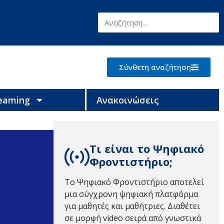
Σύνθετη αναζήτηση
reaming
Ανακοινώσεις
Τι είναι το Ψηφιακό
Φροντιστήριο;
Το Ψηφιακό Φροντιστήριο αποτελεί
μια σύγχρονη ψηφιακή πλατφόρμα
για μαθητές και μαθήτριες. Διαθέτει
σε μορφή video σειρά από γνωστικά