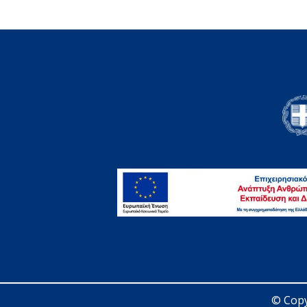
© Copy