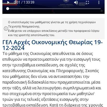
Ο υποτιτλισμός του μαθήματος γίνεται με τη χρήση τεχνολογιών
Τεχνητής Νοημοσύνης.
ⓘ
Ενδέχεται να υπάρχουν αποκλίσεις μεταξύ του προφορικού λόγου
και της γραπτής αποτύπωσής του.
ΓΕΛ Αρχές Οικονομικής Θεωρίας 19-
12-2024
Το μάθημα της Οικονομίας απευθύνεται σε όσους
επιθυμούν να προετοιμαστούν για την εισαγωγή τους
στην τριτοβάθμια εκπαίδευση, σε σχολές της
κατεύθυνσης Οικονομίας και Πληροφορικής. Σκοπός
του μαθήματος δεν είναι να αντικαταστήσει την
παραδοσιακή διδασκαλία που πραγματοποιείται μέσα
στην τάξη, αλλά να λειτουργήσει συμπληρωματικά και
πιο στοχευμένα στην προετοιμασία των μαθητών/
τριών για τις τελικές εξετάσεις εισαγωγής στην
τριτοβάθμια εκπαίδευση. Κατά τη διάρκεια της χρονιάς