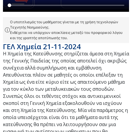
Ο υποτιτλισμός του μαθήματος γίνεται με τη χρήση τεχνολογιών
Τεχνητής Νοημοσύνης.
ⓘ
Ενδέχεται να υπάρχουν αποκλίσεις μεταξύ του προφορικού λόγου
και της γραπτής αποτύπωσής του.
ΓΕΛ Χημεία 21-11-2024
Η Χημεία της Κατεύθυνσης στηρίζεται άμεσα στη Χημεία
της Γενικής Παιδείας της οποίας αποτελεί όχι ακριβώς
συνέχεια αλλά συμπλήρωση και εμβάθυνση.
Απευθύνεται πλέον σε μαθητές οι οποίοι επέλεξαν τη
Χημεία ως ένα είτε κύριο είτε ως απαιτούμενο μάθημα
για τον κύκλο των μεταλυκειακών τους σπουδών.
Συνεπώς όλοι οι τεθέντες στόχοι και αντικειμενικοί
σκοποί στη Γενική Χημεία εξακολουθούν να ισχύουν
και στη Χημεία της Κατεύθυνσης. Μία νέα παράμετρος η
οποία υπεισέρχεται είναι ότι τα μαθήματα αυτά της
κατεύθυνσης θα πρέπει να λειτουργήσουν σαν μια
εισαγωγή των αντίστοιχων μαθηματων που θα