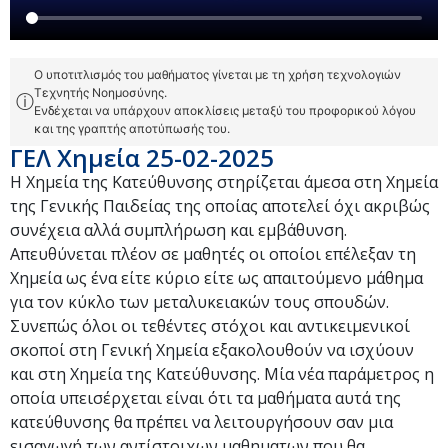
Ο υποτιτλισμός του μαθήματος γίνεται με τη χρήση τεχνολογιών
Τεχνητής Νοημοσύνης.
ⓘ
Ενδέχεται να υπάρχουν αποκλίσεις μεταξύ του προφορικού λόγου
και της γραπτής αποτύπωσής του.
ΓΕΛ Χημεία 25-02-2025
Η Χημεία της Κατεύθυνσης στηρίζεται άμεσα στη Χημεία
της Γενικής Παιδείας της οποίας αποτελεί όχι ακριβώς
συνέχεια αλλά συμπλήρωση και εμβάθυνση.
Απευθύνεται πλέον σε μαθητές οι οποίοι επέλεξαν τη
Χημεία ως ένα είτε κύριο είτε ως απαιτούμενο μάθημα
για τον κύκλο των μεταλυκειακών τους σπουδών.
Συνεπώς όλοι οι τεθέντες στόχοι και αντικειμενικοί
σκοποί στη Γενική Χημεία εξακολουθούν να ισχύουν
και στη Χημεία της Κατεύθυνσης. Μία νέα παράμετρος η
οποία υπεισέρχεται είναι ότι τα μαθήματα αυτά της
κατεύθυνσης θα πρέπει να λειτουργήσουν σαν μια
εισαγωγή των αντίστοιχων μαθηματων που θα