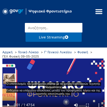
Live Streaming
Αρχική
Γενικό Λύκειο
Γ' Γενικού Λυκείου
Φυσική
ΓΕΛ Φυσική 09-05-2025