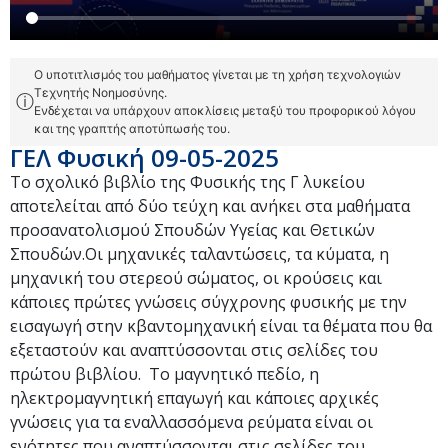
Ο υποτιτλισμός του μαθήματος γίνεται με τη χρήση τεχνολογιών
Τεχνητής Νοημοσύνης.
ⓘ
Ενδέχεται να υπάρχουν αποκλίσεις μεταξύ του προφορικού λόγου
και της γραπτής αποτύπωσής του.
ΓΕΛ Φυσική 09-05-2025
Το σχολικό βιβλίο της Φυσικής της Γ λυκείου
αποτελείται από δύο τεύχη και ανήκει στα μαθήματα
προσανατολισμού Σπουδών Υγείας και Θετικών
Σπουδών.Οι μηχανικές ταλαντώσεις, τα κύματα, η
μηχανική του στερεού σώματος, οι κρούσεις και
κάποιες πρώτες γνώσεις σύγχρονης φυσικής με την
εισαγωγή στην κβαντομηχανική είναι τα θέματα που θα
εξεταστούν και αναπτύσσονται στις σελίδες του
πρώτου βιβλίου. Το μαγνητικό πεδίο, η
ηλεκτρομαγνητική επαγωγή και κάποιες αρχικές
γνώσεις για τα εναλλασσόμενα ρεύματα είναι οι
ενότητες που αναπτύσσονται στις σελίδες του