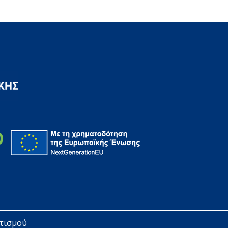
ητισμού