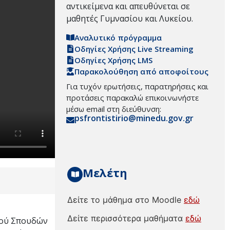
αντικείμενα και απευθύνεται σε
μαθητές Γυμνασίου και Λυκείου.
Αναλυτικό πρόγραμμα
Οδηγίες Χρήσης Live Streaming
Οδηγίες Χρήσης LMS
Παρακολούθηση από αποφοίτους
Για τυχόν ερωτήσεις, παρατηρήσεις και
προτάσεις παρακαλώ επικοινωνήστε
μέσω email στη διεύθυνση:
psfrontistirio@minedu.gov.gr
Μελέτη
Δείτε το μάθημα στο Moodle
εδώ
Δείτε περισσότερα μαθήματα
εδώ
σμού Σπουδών