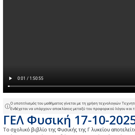
Ο υποτιτλισμός του μαθήματος γίνεται με τη χρήση τεχνολογιών Τεχνη
ⓘ
Ενδέχεται να υπάρχουν αποκλίσεις μεταξύ του προφορικού λόγου και 
ΓΕΛ Φυσική 17-10-202
Το σχολικό βιβλίο της Φυσικής της Γ λυκείου αποτελεί