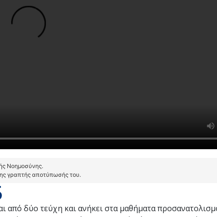
τής Νοημοσύνης.
της γραπτής αποτύπωσής του.
5
ται από δύο τεύχη και ανήκει στα μαθήματα προσανατολι