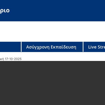
Ασύγχρονη Εκπαίδευση
Live St
ική 17-10-2025