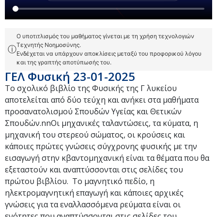
Ο υποτιτλισμός του μαθήματος γίνεται με τη χρήση τεχνολογιών
Τεχνητής Νοημοσύνης.
ⓘ
Ενδέχεται να υπάρχουν αποκλίσεις μεταξύ του προφορικού λόγου
και της γραπτής αποτύπωσής του.
ΓΕΛ Φυσική 23-01-2025
Το σχολικό βιβλίο της Φυσικής της Γ λυκείου
αποτελείται από δύο τεύχη και ανήκει στα μαθήματα
προσανατολισμού Σπουδών Υγείας και Θετικών
Σπουδών.nnΟι μηχανικές ταλαντώσεις, τα κύματα, η
μηχανική του στερεού σώματος, οι κρούσεις και
κάποιες πρώτες γνώσεις σύγχρονης φυσικής με την
εισαγωγή στην κβαντομηχανική είναι τα θέματα που θα
εξεταστούν και αναπτύσσονται στις σελίδες του
πρώτου βιβλίου. Το μαγνητικό πεδίο, η
ηλεκτρομαγνητική επαγωγή και κάποιες αρχικές
γνώσεις για τα εναλλασσόμενα ρεύματα είναι οι
ενότητες που αναπτύσσονται στις σελίδες του