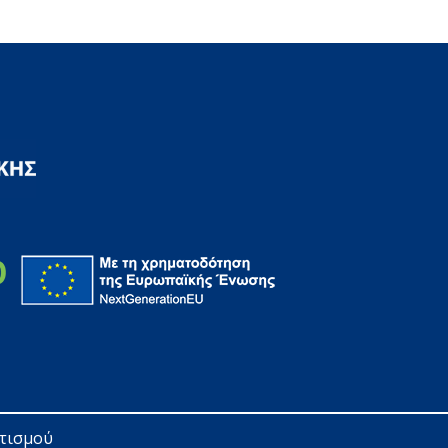
ητισμού