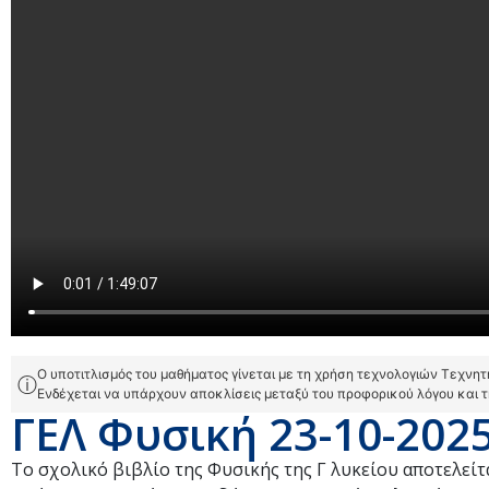
Ο υποτιτλισμός του μαθήματος γίνεται με τη χρήση τεχνολογιών Τεχνη
ⓘ
Ενδέχεται να υπάρχουν αποκλίσεις μεταξύ του προφορικού λόγου και 
ΓΕΛ Φυσική 23-10-202
Το σχολικό βιβλίο της Φυσικής της Γ λυκείου αποτελεί