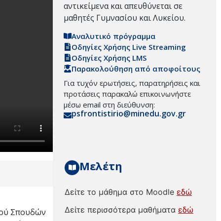
αντικείμενα και απευθύνεται σε
μαθητές Γυμνασίου και Λυκείου.
Αναλυτικό πρόγραμμα
Οδηγίες Χρήσης Live Streaming
Οδηγίες Χρήσης LMS
Παρακολούθηση από αποφοίτους
Για τυχόν ερωτήσεις, παρατηρήσεις και
προτάσεις παρακαλώ επικοινωνήστε
μέσω email στη διεύθυνση:
psfrontistirio@minedu.gov.gr
Μελέτη
Δείτε το μάθημα στο Moodle
εδώ
Δείτε περισσότερα μαθήματα
εδώ
σμού Σπουδών