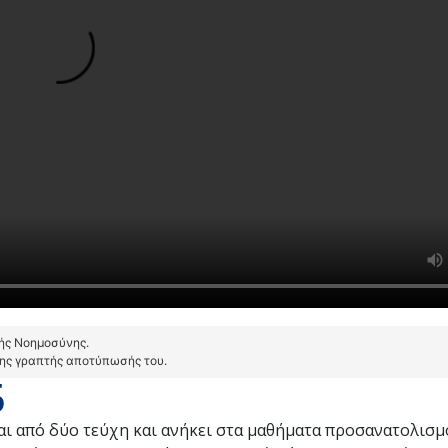
τής Νοημοσύνης.
της γραπτής αποτύπωσής του.
5
ται από δύο τεύχη και ανήκει στα μαθήματα προσανατολι