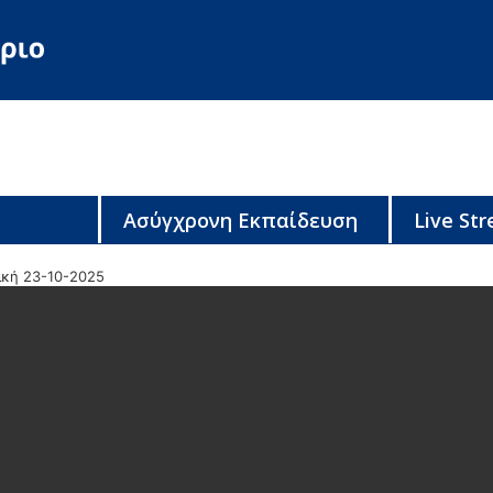
Ασύγχρονη Εκπαίδευση
Live St
ική 23-10-2025