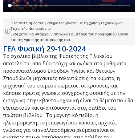
Ο υποτιτλισμός του μαθήματος γίνεται με τη χρήση τεχνολογιών
Τεχνητής Νοημοσύνης.
ⓘ
Ενδέχεται να υπάρχουν αποκλίσεις μεταξύ του προφορικού λόγου
και της γραπτής αποτύπωσής του.
ΓΕΛ Φυσική 29-10-2024
Το σχολικό βιβλίο της Φυσικής της Γ λυκείου
αποτελείται από δύο τεύχη και ανήκει στα μαθήματα
προσανατολισμού Σπουδών Υγείας και Θετικών
Σπουδών.Οι μηχανικές ταλαντώσεις, τα κύματα, η
μηχανική του στερεού σώματος, οι κρούσεις και
κάποιες πρώτες γνώσεις σύγχρονης φυσικής με την
εισαγωγή στην κβαντομηχανική είναι τα θέματα που θα
εξεταστούν και αναπτύσσονται στις σελίδες του
πρώτου βιβλίου. Το μαγνητικό πεδίο, η
ηλεκτρομαγνητική επαγωγή και κάποιες αρχικές
γνώσεις για τα εναλλασσόμενα ρεύματα είναι οι
ενότητες που αναπτύσσονται στις σελίδες του