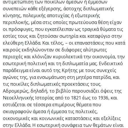
αντιμετώπιση των ποικίλων άμεσων ή έμμεσων
συνεπειών κάθε εξέγερσης, άστοχης διπλωματικής
κίνησης, πολεμικής αποτυχίας ή εξωτερικής
περιπλοκής, μέσα στις οποίες πρωτεύουσα θέση είχαν
οι πρόσφυγες, που εγκατέλειπαν ως τραγικά θύματα τις
εστίες τους και ζητούσαν σωτηρία και καταφύγιο στην
ελεύθερη Ελλάδα. Και τέλος, – οι επαναστάσεις που κατά
καιρούς εκδηλώνονταν σε διάφορες αλύτρωτες
περιοχές και κλόνιζαν κυριολεκτικά την οικονομία, την
εσωτερική πολιτική και τη διπλωματία μας. Ενδεικτικό
παράδειγμα είναι αυτό της Κρήτης με τους συνεχείς
αγώνες της, για ενσωμάτωση στη μητέρα πατρίδα, και
τις ποικίλες διπλωματικές προεκτάσεις τους.
Αδρομερώς, δηλαδή, το βιβλίο παρουσιάζει όψεις της
Νεοελληνικής Ιστορίας από το 1821 έως το 1936, και
εστιάζεται σε τέσσερα επιμέρους θέματα που
σκιαγραφούν άμεσα ή έμμεσα τις πολιτικές,
οικονομικές και κοινωνικές καταστάσεις και εξελίξεις
στην Ελλάδα. H εσωτερική συνάφεια των θεμάτων είναι