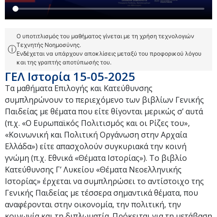
Ο υποτιτλισμός του μαθήματος γίνεται με τη χρήση τεχνολογιών
Τεχνητής Νοημοσύνης.
ⓘ
Ενδέχεται να υπάρχουν αποκλίσεις μεταξύ του προφορικού λόγου
και της γραπτής αποτύπωσής του.
ΓΕΛ Ιστορία 15-05-2025
Τα μαθήματα Επιλογής και Κατεύθυνσης
συμπληρώνουν το περιεχόμενο των βιβλίων Γενικής
Παιδείας με θέματα που είτε θίγονται μερικώς σ’ αυτά
(π.χ. «Ο Ευρωπαϊκός Πολιτισμός και οι Ρίζες του»,
«Κοινωνική και Πολιτική Οργάνωση στην Αρχαία
Ελλάδα») είτε απασχολούν συγκυριακά την κοινή
γνώμη (π.χ. Εθνικά «Θέματα Ιστορίας»). Το βιβλίο
Κατεύθυνσης Γ’ Λυκείου «Θέματα Νεοελληνικής
Ιστορίας» έρχεται να συμπληρώσει το αντίστοιχο της
Γενικής Παιδείας με τέσσερα σημαντικά θέματα, που
αναφέρονται στην οικονομία, την πολιτική, την
κοινωνία και τη διπλωματία. Πρόκειται για τη μετάβαση