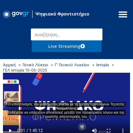
Live Streaming
Αρχική
Γενικό Λύκειο
Γ' Γενικού Λυκείου
Ιστορία
ΓΕΛ Ιστορία 15-05-2025