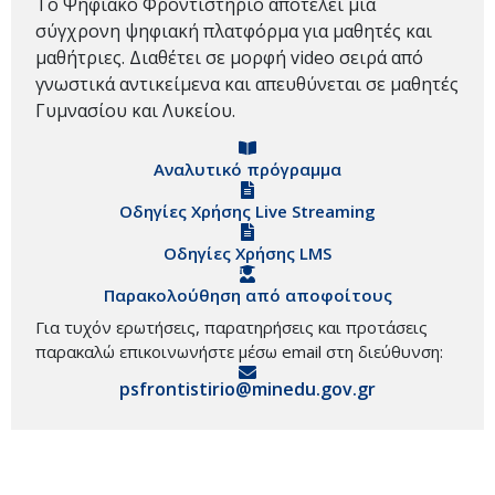
Το Ψηφιακό Φροντιστήριο αποτελεί μια
σύγχρονη ψηφιακή πλατφόρμα για μαθητές και
μαθήτριες. Διαθέτει σε μορφή video σειρά από
γνωστικά αντικείμενα και απευθύνεται σε μαθητές
Γυμνασίου και Λυκείου.
Αναλυτικό πρόγραμμα
Οδηγίες Χρήσης Live Streaming
Οδηγίες Χρήσης LMS
Παρακολούθηση από αποφοίτους
Για τυχόν ερωτήσεις, παρατηρήσεις και προτάσεις
παρακαλώ επικοινωνήστε μέσω email στη διεύθυνση:
psfrontistirio@minedu.gov.gr