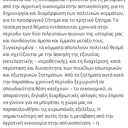
από την αγροτική οικονομία στην αστικοποίηση, για τη
δημιουργία και διαμόρφωση των πολιτικών κομμάτων,
για το προσφυγικό ζήτημα και το κρητικό ζήτημα. Τα
τέσσερα αυτά θέματα εντάσσονται χρονικά στην
περίοδο των δύο τελευταίων αιώνων της ιστορίας μας
και συνδέονται άμεσα και έμμεσα μεταξύ τους.
Συγκεκριμένα: – τα κόμματα αποτελούν πολιτικό θεσμό
και σχετίζονται με την άσκηση της εξουσίας
(εκτελεστικής – νομοθετικής), και τη διαχείριση, κατά
περίσταση και δυνατότητα, των ποικίλων εσωτερικών
και εξωτερικών ζητημάτων. Από τα ζητήματα αυτά κατά
την παραπάνω χρονική περίοδο ξεχωριστή σε
σπουδαιότητα θέση κατέχουν: – το οικονομικό, οι
απαραίτητες δηλαδή διαρθρωτικές αλλαγές που έπρεπε
να γίνουν για να μπορέσει η χώρα μας να
παρακολουθήσει τις ευρωπαϊκές εξελίξεις. H
σημαντικότερη απ’ αυτές ήταν η μετάβαση από την
αγροτική οικονομία στην αστικοποίηση. – η