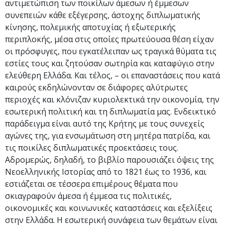
αντιμετώπιση των ποικίλων άμεσων ή έμμεσων
συνεπειών κάθε εξέγερσης, άστοχης διπλωματικής
κίνησης, πολεμικής αποτυχίας ή εξωτερικής
περιπλοκής, μέσα στις οποίες πρωτεύουσα θέση είχαν
οι πρόσφυγες, που εγκατέλειπαν ως τραγικά θύματα τις
εστίες τους και ζητούσαν σωτηρία και καταφύγιο στην
ελεύθερη Ελλάδα. Και τέλος, – οι επαναστάσεις που κατά
καιρούς εκδηλώνονταν σε διάφορες αλύτρωτες
περιοχές και κλόνιζαν κυριολεκτικά την οικονομία, την
εσωτερική πολιτική και τη διπλωματία μας. Ενδεικτικό
παράδειγμα είναι αυτό της Κρήτης με τους συνεχείς
αγώνες της, για ενσωμάτωση στη μητέρα πατρίδα, και
τις ποικίλες διπλωματικές προεκτάσεις τους.
Αδρομερώς, δηλαδή, το βιβλίο παρουσιάζει όψεις της
Νεοελληνικής Ιστορίας από το 1821 έως το 1936, και
εστιάζεται σε τέσσερα επιμέρους θέματα που
σκιαγραφούν άμεσα ή έμμεσα τις πολιτικές,
οικονομικές και κοινωνικές καταστάσεις και εξελίξεις
στην Ελλάδα. H εσωτερική συνάφεια των θεμάτων είναι