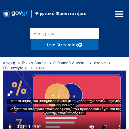
Live Streaming
Αρχική
Γενικό Λύκειο
Γ' Γενικού Λυκείου
Ιστορία
ΓΕΛ Ιστορία 21-11-2024