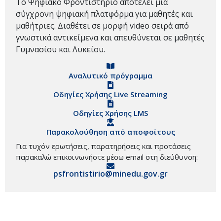
Το Ψηφιακό Φροντιστήριο αποτελεί μια
σύγχρονη ψηφιακή πλατφόρμα για μαθητές και
μαθήτριες. Διαθέτει σε μορφή video σειρά από
γνωστικά αντικείμενα και απευθύνεται σε μαθητές
Γυμνασίου και Λυκείου.
Αναλυτικό πρόγραμμα
Οδηγίες Χρήσης Live Streaming
Οδηγίες Χρήσης LMS
Παρακολούθηση από αποφοίτους
Για τυχόν ερωτήσεις, παρατηρήσεις και προτάσεις
παρακαλώ επικοινωνήστε μέσω email στη διεύθυνση:
psfrontistirio@minedu.gov.gr