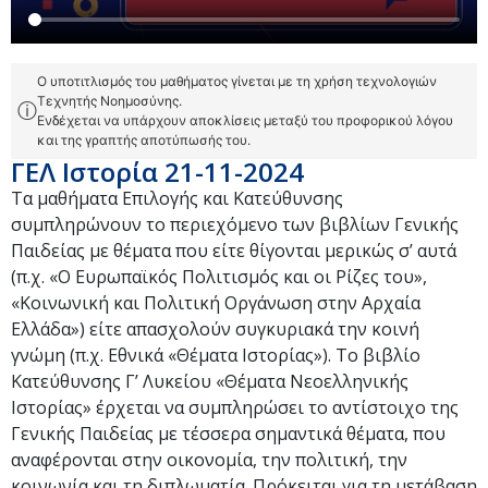
Ο υποτιτλισμός του μαθήματος γίνεται με τη χρήση τεχνολογιών
Τεχνητής Νοημοσύνης.
ⓘ
Ενδέχεται να υπάρχουν αποκλίσεις μεταξύ του προφορικού λόγου
και της γραπτής αποτύπωσής του.
ΓΕΛ Ιστορία 21-11-2024
Τα μαθήματα Επιλογής και Κατεύθυνσης
συμπληρώνουν το περιεχόμενο των βιβλίων Γενικής
Παιδείας με θέματα που είτε θίγονται μερικώς σ’ αυτά
(π.χ. «Ο Ευρωπαϊκός Πολιτισμός και οι Ρίζες του»,
«Κοινωνική και Πολιτική Οργάνωση στην Αρχαία
Ελλάδα») είτε απασχολούν συγκυριακά την κοινή
γνώμη (π.χ. Εθνικά «Θέματα Ιστορίας»). Το βιβλίο
Κατεύθυνσης Γ’ Λυκείου «Θέματα Νεοελληνικής
Ιστορίας» έρχεται να συμπληρώσει το αντίστοιχο της
Γενικής Παιδείας με τέσσερα σημαντικά θέματα, που
αναφέρονται στην οικονομία, την πολιτική, την
κοινωνία και τη διπλωματία. Πρόκειται για τη μετάβαση