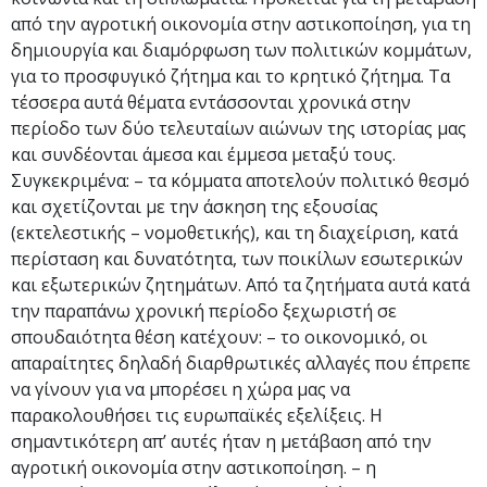
από την αγροτική οικονομία στην αστικοποίηση, για τη
δημιουργία και διαμόρφωση των πολιτικών κομμάτων,
για το προσφυγικό ζήτημα και το κρητικό ζήτημα. Τα
τέσσερα αυτά θέματα εντάσσονται χρονικά στην
περίοδο των δύο τελευταίων αιώνων της ιστορίας μας
και συνδέονται άμεσα και έμμεσα μεταξύ τους.
Συγκεκριμένα: – τα κόμματα αποτελούν πολιτικό θεσμό
και σχετίζονται με την άσκηση της εξουσίας
(εκτελεστικής – νομοθετικής), και τη διαχείριση, κατά
περίσταση και δυνατότητα, των ποικίλων εσωτερικών
και εξωτερικών ζητημάτων. Από τα ζητήματα αυτά κατά
την παραπάνω χρονική περίοδο ξεχωριστή σε
σπουδαιότητα θέση κατέχουν: – το οικονομικό, οι
απαραίτητες δηλαδή διαρθρωτικές αλλαγές που έπρεπε
να γίνουν για να μπορέσει η χώρα μας να
παρακολουθήσει τις ευρωπαϊκές εξελίξεις. H
σημαντικότερη απ’ αυτές ήταν η μετάβαση από την
αγροτική οικονομία στην αστικοποίηση. – η