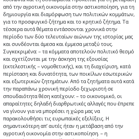
από την αγροτική οικονομία στην αστικοποίηση, για τη
δημιουργία και διαμόρφωση των πολιτικών κομμάτων,
για το προσφυγικό ζήτημα και το κρητικό ζήτημα. Τα
τέσσερα αυτά θέματα εντάσσονται χρονικά στην
περίοδο των δύο τελευταίων αιώνων της ιστορίας μας
και συνδέονται άμεσα και έμμεσα μεταξύ τους.
Συγκεκριμένα: – τα κόμματα αποτελούν πολιτικό θεσμό
και σχετίζονται με την άσκηση της εξουσίας
(εκτελεστικής – νομοθετικής), και τη διαχείριση, κατά
περίσταση και δυνατότητα, των ποικίλων εσωτερικών
και εξωτερικών ζητημάτων. Από τα ζητήματα αυτά κατά
την παραπάνω χρονική περίοδο ξεχωριστή σε
σπουδαιότητα θέση κατέχουν: – το οικονομικό, οι
απαραίτητες δηλαδή διαρθρωτικές αλλαγές που έπρεπε
να γίνουν για να μπορέσει η χώρα μας να
παρακολουθήσει τις ευρωπαϊκές εξελίξεις. H
σημαντικότερη απ’ αυτές ήταν η μετάβαση από την
αγροτική οικονομία στην αστικοποίηση. – η