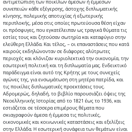
αντιμετώπιση των ποικίλων άμεσων ή έμμεσων
συνεπειών κάθε εξέγερσης, άστοχης διπλωματικής
κίνησης, πολεμικής αποτυχίας ή εξωτερικής
περιπλοκής, μέσα στις οποίες πρωτεύουσα θέση είχαν
οι πρόσφυγες, που εγκατέλειπαν ως τραγικά θύματα τις
εστίες τους και ζητούσαν σωτηρία και καταφύγιο στην
ελεύθερη Ελλάδα. Και τέλος, – οι επαναστάσεις που κατά
καιρούς εκδηλώνονταν σε διάφορες αλύτρωτες
περιοχές και κλόνιζαν κυριολεκτικά την οικονομία, την
εσωτερική πολιτική και τη διπλωματία μας. Ενδεικτικό
παράδειγμα είναι αυτό της Κρήτης με τους συνεχείς
αγώνες της, για ενσωμάτωση στη μητέρα πατρίδα, και
τις ποικίλες διπλωματικές προεκτάσεις τους.
Αδρομερώς, δηλαδή, το βιβλίο παρουσιάζει όψεις της
Νεοελληνικής Ιστορίας από το 1821 έως το 1936, και
εστιάζεται σε τέσσερα επιμέρους θέματα που
σκιαγραφούν άμεσα ή έμμεσα τις πολιτικές,
οικονομικές και κοινωνικές καταστάσεις και εξελίξεις
στην Ελλάδα. H εσωτερική συνάφεια των θεμάτων είναι