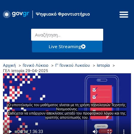
Live Streaming
Αρχική
Γενικό Λύκειο
Γ' Γενικού Λυκείου
Ιστορία
ΓΕΛ Ιστορία 29-04-2025