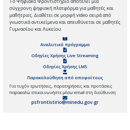
Το Ψηφιακό Φροντιστήριο αποτελεί μια
σύγχρονη ψηφιακή πλατφόρμα για μαθητές και
μαθήτριες. Διαθέτει σε μορφή video σειρά από
γνωστικά αντικείμενα και απευθύνεται σε μαθητές
Γυμνασίου και Λυκείου.
Αναλυτικό πρόγραμμα
Οδηγίες Χρήσης Live Streaming
Οδηγίες Χρήσης LMS
Παρακολούθηση από αποφοίτους
Για τυχόν ερωτήσεις, παρατηρήσεις και προτάσεις
παρακαλώ επικοινωνήστε μέσω email στη διεύθυνση:
psfrontistirio@minedu.gov.gr