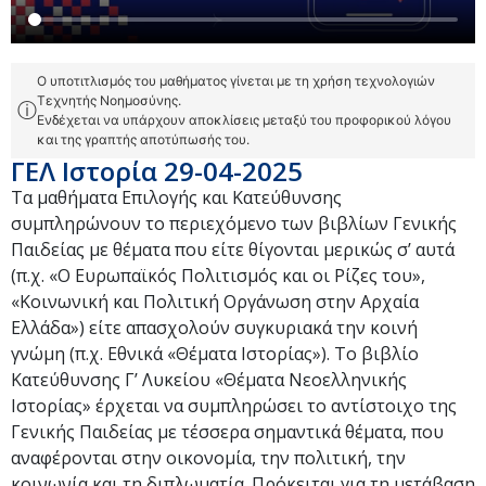
Ο υποτιτλισμός του μαθήματος γίνεται με τη χρήση τεχνολογιών
Τεχνητής Νοημοσύνης.
ⓘ
Ενδέχεται να υπάρχουν αποκλίσεις μεταξύ του προφορικού λόγου
και της γραπτής αποτύπωσής του.
ΓΕΛ Ιστορία 29-04-2025
Τα μαθήματα Επιλογής και Κατεύθυνσης
συμπληρώνουν το περιεχόμενο των βιβλίων Γενικής
Παιδείας με θέματα που είτε θίγονται μερικώς σ’ αυτά
(π.χ. «Ο Ευρωπαϊκός Πολιτισμός και οι Ρίζες του»,
«Κοινωνική και Πολιτική Οργάνωση στην Αρχαία
Ελλάδα») είτε απασχολούν συγκυριακά την κοινή
γνώμη (π.χ. Εθνικά «Θέματα Ιστορίας»). Το βιβλίο
Κατεύθυνσης Γ’ Λυκείου «Θέματα Νεοελληνικής
Ιστορίας» έρχεται να συμπληρώσει το αντίστοιχο της
Γενικής Παιδείας με τέσσερα σημαντικά θέματα, που
αναφέρονται στην οικονομία, την πολιτική, την
κοινωνία και τη διπλωματία. Πρόκειται για τη μετάβαση