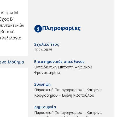
 Α’ των Μ.
ύχος Β’,
 συντακτικών
Πληροφορίες
 βασικό
ό λεξιλόγιο
Σχολικό έτος
2024-2025
Επιστημονικός υπεύθυνος
ενο Μάθημα
Εκπαιδευτική Επιτροπή Ψηφιακού
Φροντιστηρίου
Σύλληψη
Παρασκευή Παπαγρηγορίου – Κατερίνα
Κουφοδήμου – Ελένη Ριζοπούλου
Δημιουργία
Παρασκευή Παπαγρηγορίου – Κατερίνα