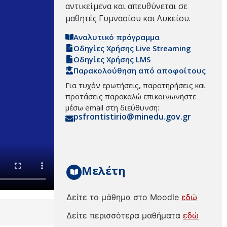
αντικείμενα και απευθύνεται σε
μαθητές Γυμνασίου και Λυκείου.
Αναλυτικό πρόγραμμα
Οδηγίες Χρήσης Live Streaming
Οδηγίες Χρήσης LMS
Παρακολούθηση από αποφοίτους
Για τυχόν ερωτήσεις, παρατηρήσεις και
προτάσεις παρακαλώ επικοινωνήστε
μέσω email στη διεύθυνση:
psfrontistirio@minedu.gov.gr
Μελέτη
Δείτε το μάθημα στο Moodle
εδώ
Δείτε περισσότερα μαθήματα
εδώ