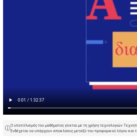
Ο υποτιτλισμός του μαθήματος γίνεται με τη χρήση τεχνολογιών Τεχνη
ⓘ
Ενδέχεται να υπάρχουν αποκλίσεις μεταξύ του προφορικού λόγου και 