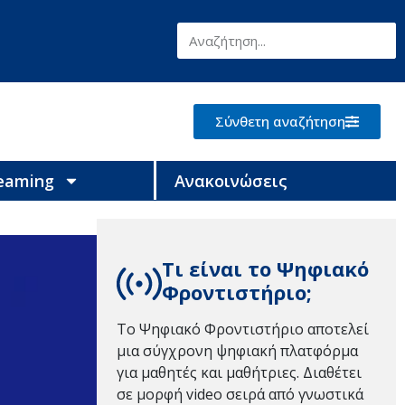
Σύνθετη αναζήτηση
reaming
Ανακοινώσεις
Τι είναι το Ψηφιακό
Φροντιστήριο;
Το Ψηφιακό Φροντιστήριο αποτελεί
μια σύγχρονη ψηφιακή πλατφόρμα
για μαθητές και μαθήτριες. Διαθέτει
σε μορφή video σειρά από γνωστικά