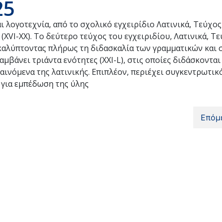
25
ι λογοτεχνία, από το σχολικό εγχειρίδιο Λατινικά, Τεύχος
(XVI-XX). Το δεύτερο τεύχος του εγχειριδίου, Λατινικά, Τε
 καλύπτοντας πλήρως τη διδασκαλία των γραμματικών και
μβάνει τριάντα ενότητες (XXI-L), στις οποίες διδάσκονται
αινόμενα της λατινικής. Επιπλέον, περιέχει συγκεντρωτικ
ς για εμπέδωση της ύλης
Επόμ