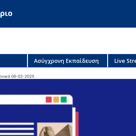
Ασύγχρονη Εκπαίδευση
Live St
τινικά 06-02-2025