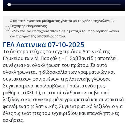
Ο υποτιτλισμός του μαθήματος γίνεται με τη χρήση τεχνολογιών
Τεχνητής Νοημοσύνης.
ⓘ
Ενδέχεται να υπάρχουν αποκλίσεις μεταξύ του προφορικού λόγου
και της γραπτής αποτύπωσής του.
ΓΕΛ Λατινικά 07-10-2025
Το δεύτερο τεύχος του εγχειριδίου Λατινικά της
Γ΄Λυκείου των Μ. Πασχάλη – Γ. Σαββαντίδη αποτελεί
συνέχεια και ολοκλήρωση του πρώτου. Σε αυτό
ολοκληρώνεται η διδασκαλία των γραμματικών και
συντακτικών φαινομένων της λατινικής γλώσσας.
Συγκεκριμένα περιλαμβάνει: Τριάντα ενότητες-
μαθήματα (XXI- L), στα οποία διδάσκονται βασικό
λεξιλόγιο και συγκεκριμένα γραμματικά και συντακτικά
φαινόμενα της λατινικής. Συγκεντρωτικό λεξιλόγιο για
όλες τις ενότητες του εγχειριδίου και επαναληπτικές
ασκήσεις.