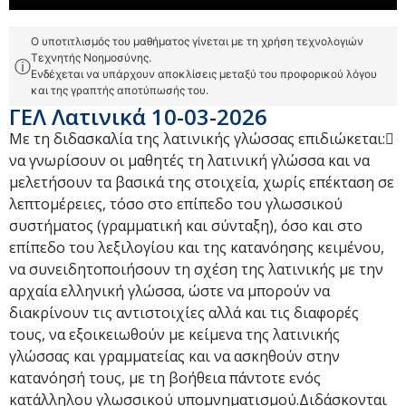
Ο υποτιτλισμός του μαθήματος γίνεται με τη χρήση τεχνολογιών
Τεχνητής Νοημοσύνης.
ⓘ
Ενδέχεται να υπάρχουν αποκλίσεις μεταξύ του προφορικού λόγου
και της γραπτής αποτύπωσής του.
ΓΕΛ Λατινικά 10-03-2026
Με τη διδασκαλία της λατινικής γλώσσας επιδιώκεται:
να γνωρίσουν οι μαθητές τη λατινική γλώσσα και να
μελετήσουν τα βασικά της στοιχεία, χωρίς επέκταση σε
λεπτομέρειες, τόσο στο επίπεδο του γλωσσικού
συστήματος (γραμματική και σύνταξη), όσο και στο
επίπεδο του λεξιλογίου και της κατανόησης κειμένου,
να συνειδητοποιήσουν τη σχέση της λατινικής με την
αρχαία ελληνική γλώσσα, ώστε να μπορούν να
διακρίνουν τις αντιστοιχίες αλλά και τις διαφορές
τους, να εξοικειωθούν με κείμενα της λατινικής
γλώσσας και γραμματείας και να ασκηθούν στην
κατανόησή τους, με τη βοήθεια πάντοτε ενός
κατάλληλου γλωσσικού υπομνηματισμού.Διδάσκονται