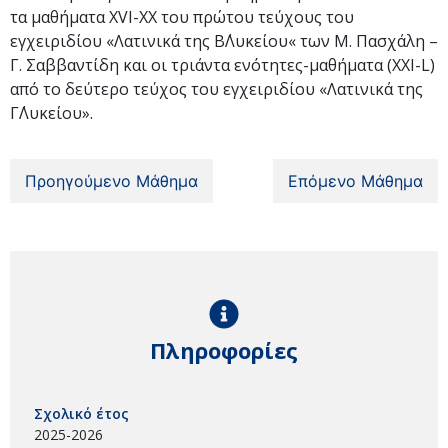
τα μαθήματα XVI-ΧΧ του πρώτου τεύχους του
εγχειριδίου «Λατινικά της Β΄Λυκείου« των Μ. Πασχάλη –
Γ. Σαββαντίδη και οι τριάντα ενότητες-μαθήματα (XXI-L)
από το δεύτερο τεύχος του εγχειριδίου «Λατινικά της
Γ΄Λυκείου».
Προηγούμενο Μάθημα
Επόμενο Μάθημα
Πληροφορίες
Σχολικό έτος
2025-2026