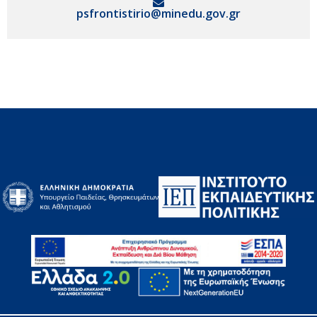
psfrontistirio@minedu.gov.gr