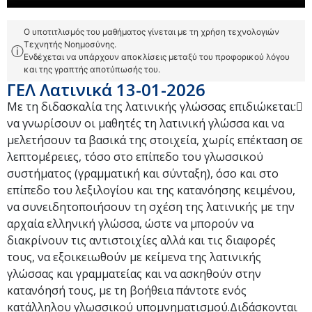
Ο υποτιτλισμός του μαθήματος γίνεται με τη χρήση τεχνολογιών
Τεχνητής Νοημοσύνης.
ⓘ
Ενδέχεται να υπάρχουν αποκλίσεις μεταξύ του προφορικού λόγου
και της γραπτής αποτύπωσής του.
ΓΕΛ Λατινικά 13-01-2026
Με τη διδασκαλία της λατινικής γλώσσας επιδιώκεται:
να γνωρίσουν οι μαθητές τη λατινική γλώσσα και να
μελετήσουν τα βασικά της στοιχεία, χωρίς επέκταση σε
λεπτομέρειες, τόσο στο επίπεδο του γλωσσικού
συστήματος (γραμματική και σύνταξη), όσο και στο
επίπεδο του λεξιλογίου και της κατανόησης κειμένου,
να συνειδητοποιήσουν τη σχέση της λατινικής με την
αρχαία ελληνική γλώσσα, ώστε να μπορούν να
διακρίνουν τις αντιστοιχίες αλλά και τις διαφορές
τους, να εξοικειωθούν με κείμενα της λατινικής
γλώσσας και γραμματείας και να ασκηθούν στην
κατανόησή τους, με τη βοήθεια πάντοτε ενός
κατάλληλου γλωσσικού υπομνηματισμού.Διδάσκονται