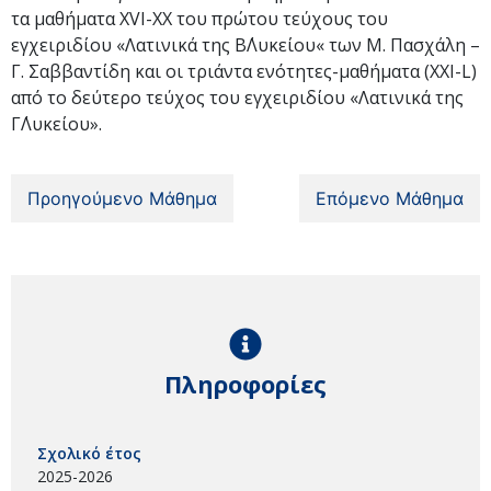
τα μαθήματα XVI-ΧΧ του πρώτου τεύχους του
εγχειριδίου «Λατινικά της Β΄Λυκείου« των Μ. Πασχάλη –
Γ. Σαββαντίδη και οι τριάντα ενότητες-μαθήματα (XXI-L)
από το δεύτερο τεύχος του εγχειριδίου «Λατινικά της
Γ΄Λυκείου».
Προηγούμενο Μάθημα
Επόμενο Μάθημα
Πληροφορίες
Σχολικό έτος
2025-2026