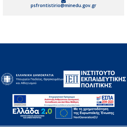
psfrontistirio@minedu.gov.gr