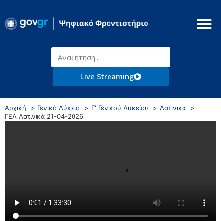
Live Streaming
Αρχική
Γενικό Λύκειο
Γ' Γενικού Λυκείου
Λατινικά
ΓΕΛ Λατινικά 21-04-2026