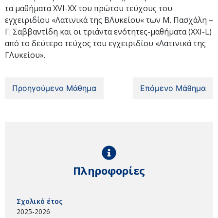
τα μαθήματα XVI-ΧΧ του πρώτου τεύχους του
εγχειριδίου «Λατινικά της Β΄Λυκείου« των Μ. Πασχάλη –
Γ. Σαββαντίδη και οι τριάντα ενότητες-μαθήματα (XXI-L)
από το δεύτερο τεύχος του εγχειριδίου «Λατινικά της
Γ΄Λυκείου».
Προηγούμενο Μάθημα
Επόμενο Μάθημα
Πληροφορίες
Σχολικό έτος
2025-2026