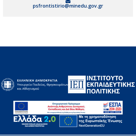
psfrontistirio@minedu.gov.gr