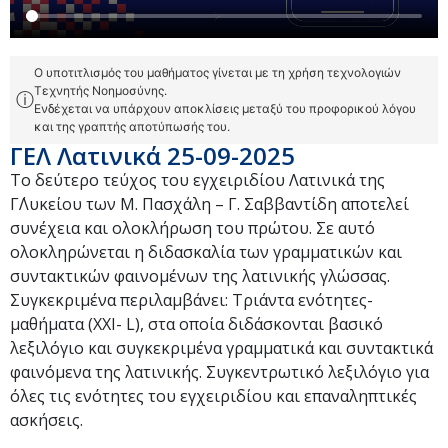
Ο υποτιτλισμός του μαθήματος γίνεται με τη χρήση τεχνολογιών
Τεχνητής Νοημοσύνης.
ⓘ
Ενδέχεται να υπάρχουν αποκλίσεις μεταξύ του προφορικού λόγου
και της γραπτής αποτύπωσής του.
ΓΕΛ Λατινικά 25-09-2025
Το δεύτερο τεύχος του εγχειριδίου Λατινικά της
Γ΄Λυκείου των Μ. Πασχάλη – Γ. Σαββαντίδη αποτελεί
συνέχεια και ολοκλήρωση του πρώτου. Σε αυτό
ολοκληρώνεται η διδασκαλία των γραμματικών και
συντακτικών φαινομένων της λατινικής γλώσσας.
Συγκεκριμένα περιλαμβάνει: Τριάντα ενότητες-
μαθήματα (XXI- L), στα οποία διδάσκονται βασικό
λεξιλόγιο και συγκεκριμένα γραμματικά και συντακτικά
φαινόμενα της λατινικής. Συγκεντρωτικό λεξιλόγιο για
όλες τις ενότητες του εγχειριδίου και επαναληπτικές
ασκήσεις.