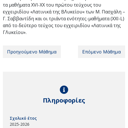
τα μαθήματα XVI-ΧΧ του πρώτου τεύχους του
εγχειριδίου «Λατινικά της Β΄Λυκείου« των Μ. Πασχάλη –
Γ. Σαββαντίδη και οι τριάντα ενότητες-μαθήματα (XXI-L)
από το δεύτερο τεύχος του εγχειριδίου «Λατινικά της
Γ΄Λυκείου».
Προηγούμενο Μάθημα
Επόμενο Μάθημα
Πληροφορίες
Σχολικό έτος
2025-2026