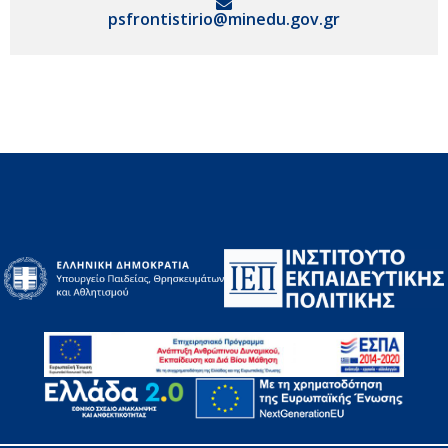
psfrontistirio@minedu.gov.gr