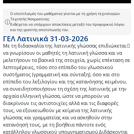
Ο υποτιτλισμός του μαθήματος γίνεται με τη χρήση τεχνολογιών
Τεχνητής Νοημοσύνης.
ⓘ
Ενδέχεται να υπάρχουν αποκλίσεις μεταξύ του προφορικού λόγου
και της γραπτής αποτύπωσής του.
ΓΕΛ Λατινικά 31-03-2026
Με τη διδασκαλία της λατινικής γλώσσας επιδιώκεται:
να γνωρίσουν οι μαθητές τη λατινική γλώσσα και να
μελετήσουν τα βασικά της στοιχεία, χωρίς επέκταση σε
λεπτομέρειες, τόσο στο επίπεδο του γλωσσικού
συστήματος (γραμματική και σύνταξη), όσο και στο
επίπεδο του λεξιλογίου και της κατανόησης κειμένου,
να συνειδητοποιήσουν τη σχέση της λατινικής με την
αρχαία ελληνική γλώσσα, ώστε να μπορούν να
διακρίνουν τις αντιστοιχίες αλλά και τις διαφορές
τους, να εξοικειωθούν με κείμενα της λατινικής
γλώσσας και γραμματείας και να ασκηθούν στην
κατανόησή τους, με τη βοήθεια πάντοτε ενός
κατάλληλου γλωσσικού υπομνηματισμού.Διδάσκονται