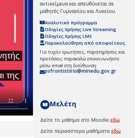
αντικείμενα και απευθύνεται σε
μαθητές Γυμνασίου και Λυκείου.
Αναλυτικό πρόγραμμα
Οδηγίες Χρήσης Live Streaming
Οδηγίες Χρήσης LMS
Παρακολούθηση από αποφοίτους
Για τυχόν ερωτήσεις, παρατηρήσεις και
προτάσεις παρακαλώ επικοινωνήστε
μέσω email στη διεύθυνση:
psfrontistirio@minedu.gov.gr
Μελέτη
Δείτε το μάθημα στο Moodle
εδώ
Δείτε περισσότερα μαθήματα
εδώ