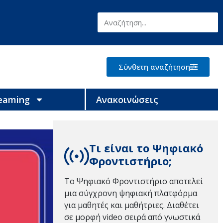
Σύνθετη αναζήτηση
reaming
Ανακοινώσεις
Τι είναι το Ψηφιακό
Φροντιστήριο;
Το Ψηφιακό Φροντιστήριο αποτελεί
μια σύγχρονη ψηφιακή πλατφόρμα
για μαθητές και μαθήτριες. Διαθέτει
σε μορφή video σειρά από γνωστικά