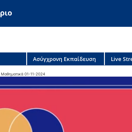
Ασύγχρονη Εκπαίδευση
Live St
 Μαθηματικά 01-11-2024