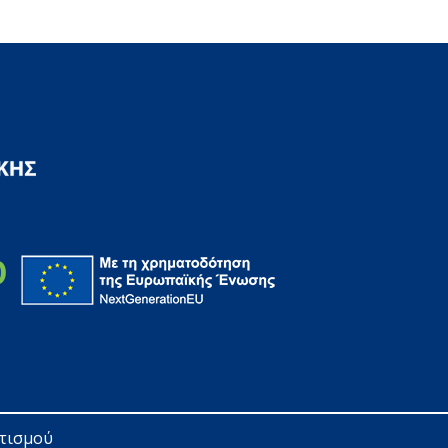
ητισμού