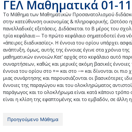
ΓΕΛ Μαθηματικά 01-11
Το Μάθημα των Μαθηματικών Προσανατολισμού διδάσκετ
στην κατεύθυνση οικονομίας & πληροφορικής. Ωστόσο η ύλ
πανελλαδικές εξετάσεις. Διδάσκεται το Β μέρος του σχολ
τρία κεφάλαια:— Το πρώτο κεφάλαιο σηματοδοτεί ένα νέο
«άπειρες διαδικασίες». Η έννοια του ορίου υπάρχει ασφ
ανάπτυξη, όμως, αυτής της έννοιας έγινε στα χρόνια τη
μαθηματικών εννοιών.Κατ’ αρχάς στο κεφάλαιο αυτό παρο
συναρτήσεων, καθώς και μερικές ακόμη βασικές έννοιες τ
έννοια του ορίου στο +∞ και στο −∞ και δίνονται οι πιο 
μιας συνάρτησης και παρουσιάζονται οι βασικότερες ιδι
έννοιες της παραγώγου και του ολοκληρώματος αντιστοί
παράγωγος και το ολοκλήρωμα είναι κατά κάποιο τρόπο ο
είναι η κλίση της εφαπτομένης και το εμβαδόν, σε άλλη η
Προηγούμενο Μάθημα