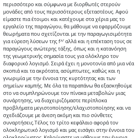
περισσότερο και σύμφωνα με διορθωτές στερούν
μονάδες από τους περισσότερους εξεταστέους. Αφού
είμαστε πια έτοιμοι και κατέχουμε στα χέρια μας το
εργαλείο της παραγώγου, θα μάθουμε να εφαρμόζουμε
θεωρήματα που σχετίζονται με την παραγωγισιμότητα
για εύρεση λύσεων της f^’ αλλά και η επέκταση τους σε
παραγώγους ανώτερης τάξης, όπως και η κατανόηση
της γεωμετρικής σημασία τους για ολόκληρο τον
διαφορικό λογισμό. Σειρά έχει η μονοτονία από μια νέα
σκοπιά και τα ακρότατα, ασύμπτωτες, καθώς και η
γνωριμία με την έννοια της κυρτότητας και των
σημείων καμπής. Με όλα τα παραπάνω θα εξασκηθούμε
στο να συμπληρώνουμε τον πίνακα μεταβολών μιας
συνάρτησης, να διαχειριζόμαστε περίπλοκα
προβλήματα μεγιστοποίησης/ελαχιστοποίησης και να
σχεδιάζουμε με άνεση ακόμη και πιο σύνθετες
συναρτήσεις.Τέλος το τρίτο κεφάλαιο αφορά τον
ολοκληρωτικό λογισμό και μας εισάγει στην έννοια του
ολοκληρώματος. Καλούμαστε να μάθουμε την έννοια