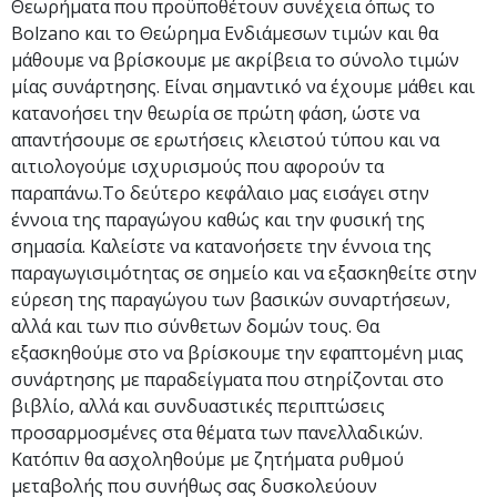
Θεωρήματα που προϋποθέτουν συνέχεια όπως το
Bolzano και το Θεώρημα Ενδιάμεσων τιμών και θα
μάθουμε να βρίσκουμε με ακρίβεια το σύνολο τιμών
μίας συνάρτησης. Είναι σημαντικό να έχουμε μάθει και
κατανοήσει την θεωρία σε πρώτη φάση, ώστε να
απαντήσουμε σε ερωτήσεις κλειστού τύπου και να
αιτιολογούμε ισχυρισμούς που αφορούν τα
παραπάνω.Το δεύτερο κεφάλαιο μας εισάγει στην
έννοια της παραγώγου καθώς και την φυσική της
σημασία. Καλείστε να κατανοήσετε την έννοια της
παραγωγισιμότητας σε σημείο και να εξασκηθείτε στην
εύρεση της παραγώγου των βασικών συναρτήσεων,
αλλά και των πιο σύνθετων δομών τους. Θα
εξασκηθούμε στο να βρίσκουμε την εφαπτομένη μιας
συνάρτησης με παραδείγματα που στηρίζονται στο
βιβλίο, αλλά και συνδυαστικές περιπτώσεις
προσαρμοσμένες στα θέματα των πανελλαδικών.
Κατόπιν θα ασχοληθούμε με ζητήματα ρυθμού
μεταβολής που συνήθως σας δυσκολεύουν