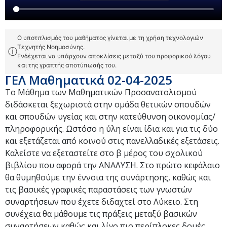
Ο υποτιτλισμός του μαθήματος γίνεται με τη χρήση τεχνολογιών
Τεχνητής Νοημοσύνης.
ⓘ
Ενδέχεται να υπάρχουν αποκλίσεις μεταξύ του προφορικού λόγου
και της γραπτής αποτύπωσής του.
ΓΕΛ Μαθηματικά 02-04-2025
Το Μάθημα των Μαθηματικών Προσανατολισμού
διδάσκεται ξεχωριστά στην ομάδα θετικών σπουδών
και σπουδών υγείας και στην κατεύθυνση οικονομίας/
πληροφορικής. Ωστόσο η ύλη είναι ίδια και για τις δύο
και εξετάζεται από κοινού στις πανελλαδικές εξετάσεις.
Καλείστε να εξεταστείτε στο β μέρος του σχολικού
βιβλίου που αφορά την ΑΝΑΛΥΣΗ. Στο πρώτο κεφάλαιο
θα θυμηθούμε την έννοια της συνάρτησης, καθώς και
τις βασικές γραφικές παραστάσεις των γνωστών
συναρτήσεων που έχετε διδαχτεί στο Λύκειο. Στη
συνέχεια θα μάθουμε τις πράξεις μεταξύ βασικών
συναρτήσεων καθώς και λίγο πιο περίπλοκες δομές