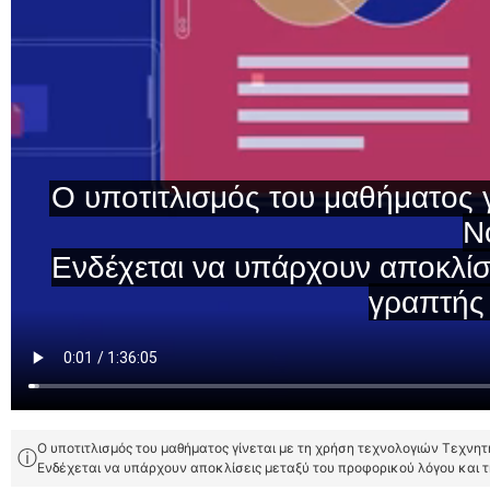
Ο υποτιτλισμός του μαθήματος γίνεται με τη χρήση τεχνολογιών Τεχνη
ⓘ
Ενδέχεται να υπάρχουν αποκλίσεις μεταξύ του προφορικού λόγου και 