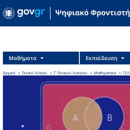
Μαθήματα
Εκπαίδευση
Αρχική
Γενικό Λύκειο
Γ' Γενικού Λυκείου
Μαθηματικά
ΓΕΛ