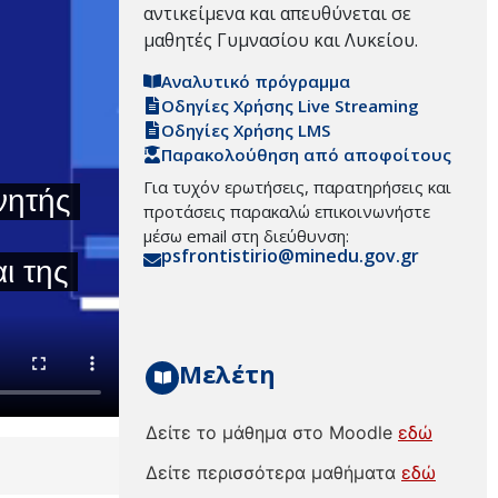
αντικείμενα και απευθύνεται σε
μαθητές Γυμνασίου και Λυκείου.
Αναλυτικό πρόγραμμα
Οδηγίες Χρήσης Live Streaming
Οδηγίες Χρήσης LMS
Παρακολούθηση από αποφοίτους
Για τυχόν ερωτήσεις, παρατηρήσεις και
προτάσεις παρακαλώ επικοινωνήστε
μέσω email στη διεύθυνση:
psfrontistirio@minedu.gov.gr
Μελέτη
Δείτε το μάθημα στο Moodle
εδώ
Δείτε περισσότερα μαθήματα
εδώ