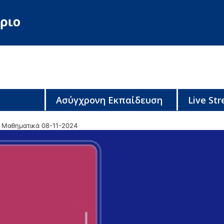
Ασύγχρονη Εκπαίδευση
Live St
 Μαθηματικά 08-11-2024