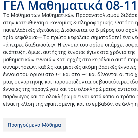
ΓΕΛ Μαθηματικά 08-11
Το Μάθημα των Μαθηματικών Προσανατολισμού διδάσκετ
στην κατεύθυνση οικονομίας & πληροφορικής. Ωστόσο η ύλ
πανελλαδικές εξετάσεις. Διδάσκεται το Β μέρος του σχολ
τρία κεφάλαια:— Το πρώτο κεφάλαιο σηματοδοτεί ένα νέο
«άπειρες διαδικασίες». Η έννοια του ορίου υπάρχει ασφ
ανάπτυξη, όμως, αυτής της έννοιας έγινε στα χρόνια τη
μαθηματικών εννοιών.Κατ’ αρχάς στο κεφάλαιο αυτό παρο
συναρτήσεων, καθώς και μερικές ακόμη βασικές έννοιες τ
έννοια του ορίου στο +∞ και στο −∞ και δίνονται οι πιο 
μιας συνάρτησης και παρουσιάζονται οι βασικότερες ιδι
έννοιες της παραγώγου και του ολοκληρώματος αντιστοί
παράγωγος και το ολοκλήρωμα είναι κατά κάποιο τρόπο ο
είναι η κλίση της εφαπτομένης και το εμβαδόν, σε άλλη η
Προηγούμενο Μάθημα