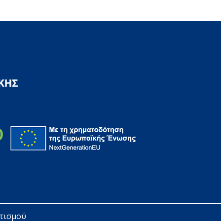
ητισμού